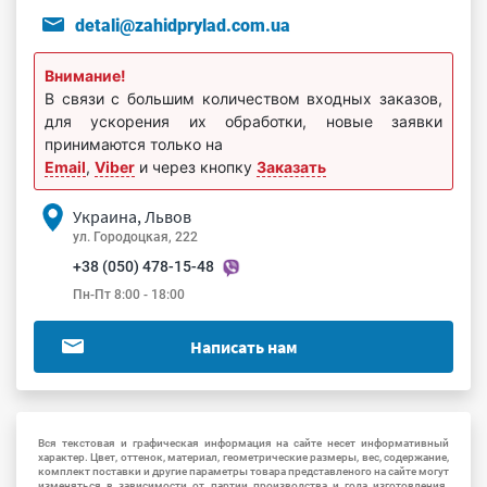
detali@zahidprylad.com.ua
Внимание!
В связи с большим количеством входных заказов,
для ускорения их обработки, новые заявки
принимаются только на
Email
,
Viber
и через кнопку
Заказать
Украина, Львов
ул. Городоцкая, 222
+38 (050) 478-15-48
Пн-Пт 8:00 - 18:00
Написать нам
Вся текстовая и графическая информация на сайте несет информативный
характер. Цвет, оттенок, материал, геометрические размеры, вес, содержание,
комплект поставки и другие параметры товара представленого на сайте могут
изменяться в зависимости от партии производства и года изготовления.