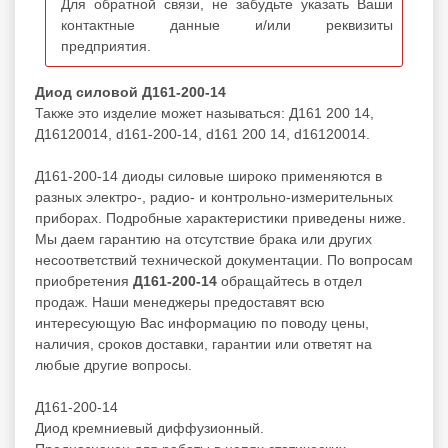
Для обратной связи, не забудьте указать Ваши
контактные данные и/или реквизиты
предприятия.
Диод силовой Д161-200-14
Также это изделие может называться: Д161 200 14,
Д16120014, d161-200-14, d161 200 14, d16120014.
Д161-200-14 диоды силовые широко применяются в
разных электро-, радио- и контрольно-измерительных
приборах. Подробные характеристики приведены ниже.
Мы даем гарантию на отсутствие брака или других
несоответствий технической документации. По вопросам
приобретения
Д161-200-14
обращайтесь в отдел
продаж. Наши менеджеры предоставят всю
интересующую Вас информацию по поводу цены,
наличия, сроков доставки, гарантии или ответят на
любые другие вопросы.
Д161-200-14
Диод кремниевый диффузионный.