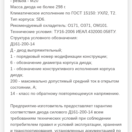
- резьба - М20
Масса диода не более 298 г.
Климатическое исполнение по ГОСТ 15150: УХЛ2, Т2.
Тип корпуса: SD6.
Рекомендуемый охладитель: O171, O371, OM101.
Технические условия: ТУ16-2006 ИЕАЛ.432000.058ТУ.
Структура условного обозначения:
Д161-200-14
Д - диод выпрямительный;
1 - порядковый номер модификации конструкции;
6 - обозначение диаметра корпуса диода;
1 - обозначение конструктивного исполнения корпуса
диода;
200 - максимально допустимый средний ток в открытом
состоянии, А;
14 - класс по обратному повторяющемуся напряжению.
Предприятие-изготовитель предоставляет гарантию
соответствия диода силового Д161-200-14 всем
требованиям технических условий при соблюдении
потребителем правил и условий эксплуатации, хранения
и транспортирования, установленных документацией по