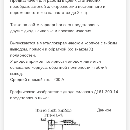
Предназначен для работы в цепях статических
преобразователей электроэнергии постоянного и
переменного токов на частотах до 2 кГц.
Также на сайте zapadpribor.com представлены
другие
диоды силовые
и
похожие
изделия.
Выпускаются в металлокерамическом корпусе с гибким
выводом, прямой и обратной (со знаком Х)
полярностей.
У диодов прямой полярности анодом является
основание корпуса, обратной полярности - гибкий
вывод.
Средний прямой ток - 200 А
Графическое изображение диода силового Д161-200-14
представлено ниже:
Данное