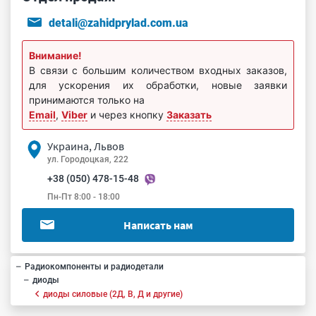
detali@zahidprylad.com.ua
Внимание!
В связи с большим количеством входных заказов,
для ускорения их обработки, новые заявки
принимаются только на
Email
,
Viber
и через кнопку
Заказать
Украина, Львов
ул. Городоцкая, 222
+38 (050) 478-15-48
Пн-Пт 8:00 - 18:00
Написать нам
Радиокомпоненты и радиодетали
диоды
диоды силовые (2Д, В, Д и другие)