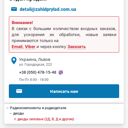
detali@zahidprylad.com.ua
Внимание!
В связи с большим количеством входных заказов,
для ускорения их обработки, новые заявки
принимаются только на
Email
,
Viber
и через кнопку
Заказать
Украина, Львов
ул. Городоцкая, 222
+38 (050) 478-15-48
Пн-Пт 8:00 - 18:00
Написать нам
Радиокомпоненты и радиодетали
диоды
диоды силовые (2Д, В, Д и другие)