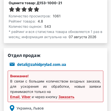
Оцените товар: Д153-1000-21
Количество просмотров:
1061
Рейтинг товара:
4.8
Количество оценок:
543
* рейтинг и вся статистика товара обновляется 1 раз в
месяц; информация актуальна на
07 августа 2026
Отдел продаж
detali@zahidprylad.com.ua
Внимание!
В связи с большим количеством входных заказов,
для ускорения их обработки, новые заявки
принимаются только на
Email
,
Viber
и через кнопку
Заказать
Украина, Львов