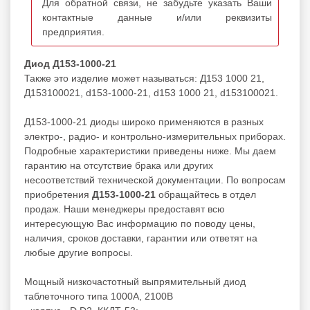
Для обратной связи, не забудьте указать Ваши
контактные данные и/или реквизиты
предприятия.
Диод Д153-1000-21
Также это изделие может называться: Д153 1000 21,
Д153100021, d153-1000-21, d153 1000 21, d153100021.
Д153-1000-21 диоды широко применяются в разных
электро-, радио- и контрольно-измерительных приборах.
Подробные характеристики приведены ниже. Мы даем
гарантию на отсутствие брака или других
несоответствий технической документации. По вопросам
приобретения
Д153-1000-21
обращайтесь в отдел
продаж. Наши менеджеры предоставят всю
интересующую Вас информацию по поводу цены,
наличия, сроков доставки, гарантии или ответят на
любые другие вопросы.
Мощный низкочастотный выпрямительный диод
таблеточного типа 1000А, 2100В