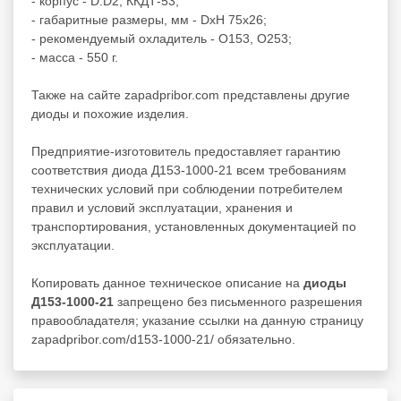
- корпус - D.D2, ККДТ-53;
- габаритные размеры, мм - DxH 75x26;
- рекомендуемый охладитель - О153, О253;
- масса - 550 г.
Также на сайте zapadpribor.com представлены другие
диоды
и похожие изделия.
Предприятие-изготовитель предоставляет гарантию
соответствия диода Д153-1000-21 всем требованиям
технических условий при соблюдении потребителем
правил и условий эксплуатации, хранения и
транспортирования, установленных документацией по
эксплуатации.
Копировать данное техническое описание на
диоды
Д153-1000-21
запрещено без письменного разрешения
правообладателя; указание ссылки на данную страницу
zapadpribor.com/d153-1000-21/ обязательно.