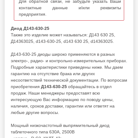
Для обратной связи, не забудьте указать Ваши
контактные данные и/или реквизиты
предприятия.
Диод Д143-630-25
Также это изделие может называться: Д143 630 25,
Д14363025, d143-630-25, d143 630 25, d14363025.
Д143-630-25 диоды широко применяются в разных
электро-, радио- и контрольно-измерительных приборах.
Подробные характеристики приведены ниже. Мы даем
гарантию на отсутствие брака или других
несоответствий технической документации. По вопросам
приобретения
Д143-630-25
обращайтесь в отдел
продаж. Наши менеджеры предоставят всю
интересующую Вас информацию по поводу цены,
наличия, сроков доставки, гарантии или ответят на
любые другие вопросы.
Мощный низкочастотный выпрямительный диод
таблеточного типа 630А, 2500В