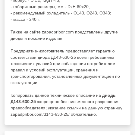
- корпус - D.C2, ККДТ-43;
- габаритные размеры, мм - DxH 60x20;
- рекомендуемый охладитель - О143, О243, О343;
- масса - 240 г.
Также на сайте zapadpribor.com представлены другие
диоды
и похожие изделия.
Предприятие-изготовитель предоставляет гарантию
соответствия диода Д143-630-25 всем требованиям
технических условий при соблюдении потребителем
правил и условий эксплуатации, хранения и
транспортирования, установленных документацией по
эксплуатации.
Копировать данное техническое описание на
диоды
Д143-630-25
запрещено без письменного разрешения
правообладателя; указание ссылки на данную страницу
zapadpribor.com/d143-630-25/ обязательно.