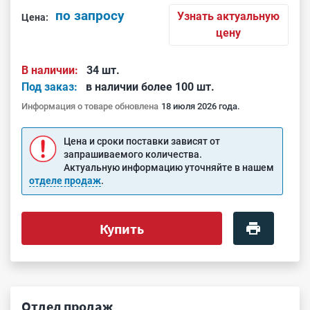
по запросу
Узнать актуальную
Цена:
цену
В наличии:
34 шт.
Под заказ:
в наличии более 100 шт.
Информация о товаре обновлена
18 июля 2026 года.
Цена и сроки поставки зависят от
запрашиваемого количества.
Актуальную информацию уточняйте в нашем
отделе продаж
.
Купить
Отдел продаж