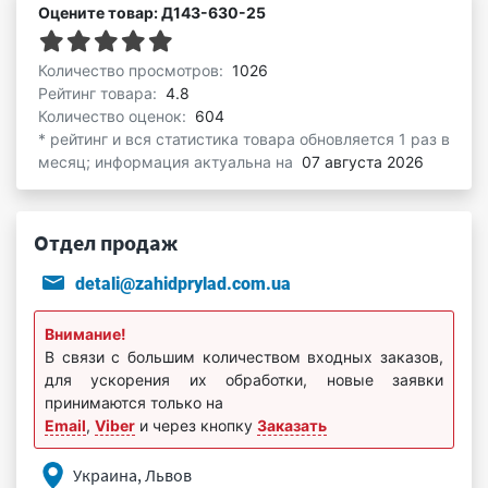
Оцените товар: Д143-630-25
Количество просмотров:
1026
Рейтинг товара:
4.8
Количество оценок:
604
* рейтинг и вся статистика товара обновляется 1 раз в
месяц; информация актуальна на
07 августа 2026
Отдел продаж
detali@zahidprylad.com.ua
Внимание!
В связи с большим количеством входных заказов,
для ускорения их обработки, новые заявки
принимаются только на
Email
,
Viber
и через кнопку
Заказать
Украина, Львов