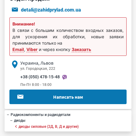
detali@zahidprylad.com.ua
Внимание!
В связи с большим количеством входных заказов,
для ускорения их обработки, новые заявки
принимаются только на
Email
,
Viber
и через кнопку
Заказать
Украина, Львов
ул. Городоцкая, 222
+38 (050) 478-15-48
Пн-Пт 8:00 - 18:00
Написать нам
Радиокомпоненты и радиодетали
диоды
диоды силовые (2Д, В, Д и другие)