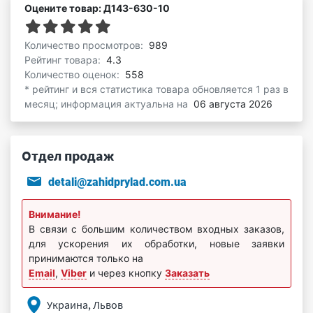
Оцените товар: Д143-630-10
Количество просмотров:
989
Рейтинг товара:
4.3
Количество оценок:
558
* рейтинг и вся статистика товара обновляется 1 раз в
месяц; информация актуальна на
06 августа 2026
Отдел продаж
detali@zahidprylad.com.ua
Внимание!
В связи с большим количеством входных заказов,
для ускорения их обработки, новые заявки
принимаются только на
Email
,
Viber
и через кнопку
Заказать
Украина, Львов