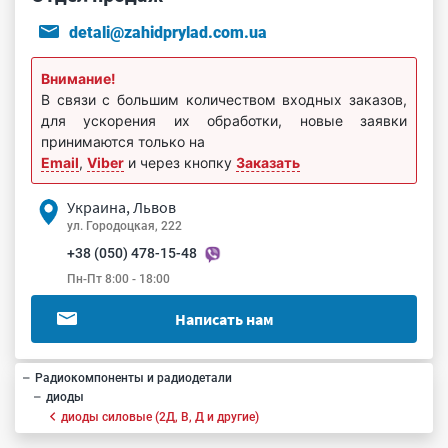
detali@zahidprylad.com.ua
Внимание!
В связи с большим количеством входных заказов,
для ускорения их обработки, новые заявки
принимаются только на
Email
,
Viber
и через кнопку
Заказать
Украина, Львов
ул. Городоцкая, 222
+38 (050) 478-15-48
Пн-Пт 8:00 - 18:00
Написать нам
Радиокомпоненты и радиодетали
диоды
диоды силовые (2Д, В, Д и другие)