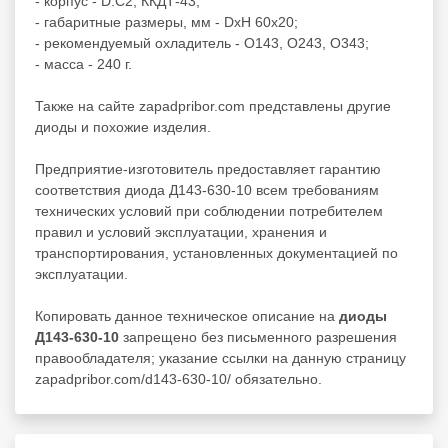
- корпус - D.C2, ККДТ-43;
- габаритные размеры, мм - DxH 60x20;
- рекомендуемый охладитель - О143, О243, О343;
- масса - 240 г.
Также на сайте zapadpribor.com представлены другие
диоды
и похожие изделия.
Предприятие-изготовитель предоставляет гарантию
соответствия диода Д143-630-10 всем требованиям
технических условий при соблюдении потребителем
правил и условий эксплуатации, хранения и
транспортирования, установленных документацией по
эксплуатации.
Копировать данное техническое описание на
диоды
Д143-630-10
запрещено без письменного разрешения
правообладателя; указание ссылки на данную страницу
zapadpribor.com/d143-630-10/ обязательно.