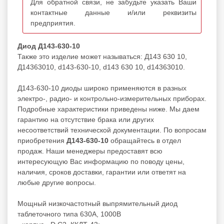
Для обратной связи, не забудьте указать Ваши
контактные данные и/или реквизиты
предприятия.
Диод Д143-630-10
Также это изделие может называться: Д143 630 10,
Д14363010, d143-630-10, d143 630 10, d14363010.
Д143-630-10 диоды широко применяются в разных
электро-, радио- и контрольно-измерительных приборах.
Подробные характеристики приведены ниже. Мы даем
гарантию на отсутствие брака или других
несоответствий технической документации. По вопросам
приобретения
Д143-630-10
обращайтесь в отдел
продаж. Наши менеджеры предоставят всю
интересующую Вас информацию по поводу цены,
наличия, сроков доставки, гарантии или ответят на
любые другие вопросы.
Мощный низкочастотный выпрямительный диод
таблеточного типа 630А, 1000В