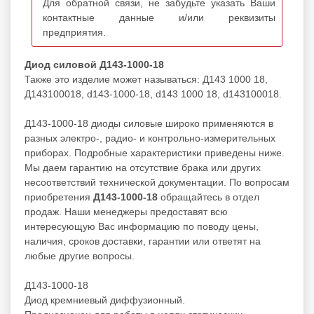
Для обратной связи, не забудьте указать Ваши
контактные данные и/или реквизиты
предприятия.
Диод силовой Д143-1000-18
Также это изделие может называться: Д143 1000 18,
Д143100018, d143-1000-18, d143 1000 18, d143100018.
Д143-1000-18 диоды силовые широко применяются в
разных электро-, радио- и контрольно-измерительных
приборах. Подробные характеристики приведены ниже.
Мы даем гарантию на отсутствие брака или других
несоответствий технической документации. По вопросам
приобретения
Д143-1000-18
обращайтесь в отдел
продаж. Наши менеджеры предоставят всю
интересующую Вас информацию по поводу цены,
наличия, сроков доставки, гарантии или ответят на
любые другие вопросы.
Д143-1000-18
Диод кремниевый диффузионный.