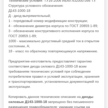
Технические условия: ТУ16-2006 ИЕАЛ.432000.056 ТУ.
Структура условного обозначения:
Д143-1000-18
Д - диод выпрямительный;
1 - порядковый номер модификации конструкции;
4 - обозначение диаметра корпуса по ГОСТ 20859.1-89;
3 - обозначение конструктивного исполнения корпуса по
ГОСТ 20859.1-89;
1000 - максимально допустимый средний ток в открытом
состоянии, А;
18 - класс по обратному повторяющемуся напряжению.
Предприятие-изготовитель предоставляет гарантию
соответствия диода силового Д143-1000-18 всем
требованиям технических условий при соблюдении
потребителем правил и условий эксплуатации, хранения
и транспортирования, установленных документацией по
эксплуатации.
Копировать данное техническое описание на
диоды
силовые Д143-1000-18
запрещено без письменного
разрешения правообладателя; указание ссылки на