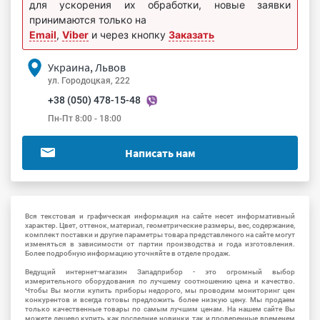
для ускорения их обработки, новые заявки
принимаются только на
Email
,
Viber
и через кнопку
Заказать
Украина, Львов
ул. Городоцкая, 222
+38 (050) 478-15-48
Пн-Пт 8:00 - 18:00
Написать нам
Вся текстовая и графическая информация на сайте несет информативный
характер. Цвет, оттенок, материал, геометрические размеры, вес, содержание,
комплект поставки и другие параметры товара представленого на сайте могут
изменяться в зависимости от партии производства и года изготовления.
Более подробную информацию уточняйте в отделе продаж.
Ведущий интернет-магазин Западприбор - это огромный выбор
измерительного оборудования по лучшему соотношению цена и качество.
Чтобы Вы могли купить приборы недорого, мы проводим мониторинг цен
конкурентов и всегда готовы предложить более низкую цену. Мы продаем
только качественные товары по самым лучшим ценам. На нашем сайте Вы
можете дешево купить как последние новинки, так и проверенные временем