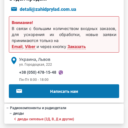
detali@zahidprylad.com.ua
Внимание!
В связи с большим количеством входных заказов,
для ускорения их обработки, новые заявки
принимаются только на
Email
,
Viber
и через кнопку
Заказать
Украина, Львов
ул. Городоцкая, 222
+38 (050) 478-15-48
Пн-Пт 8:00 - 18:00
Написать нам
Радиокомпоненты и радиодетали
диоды
диоды силовые (2Д, В, Д и другие)