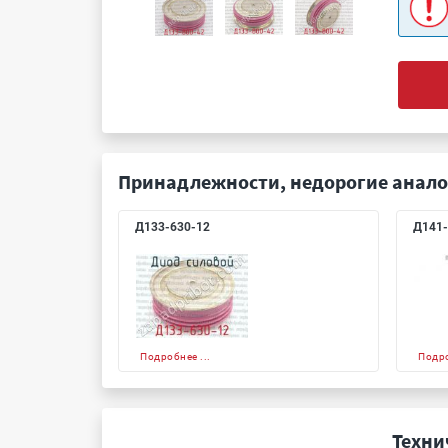
Принадлежности, недорогие анало
Д133-630-12
Д141-
Подробнее ...
Подро
Техни