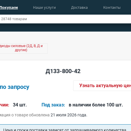
Покупаем
Наши услуги
Доставка
Контакты
диоды силовые (2Д, В, Д и
другие)
Д133-800-42
Узнать актуальную це
по запросу
чии:
34 шт.
Под заказ:
в наличии более 100 шт.
ация о товаре обновлена
21 июля 2026 года.
Цена и сроки поставки зависят от запрашиваемого количества.