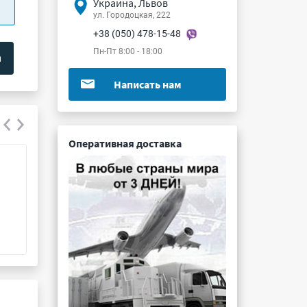
Украина, Львов
ул. Городоцкая, 222
+38 (050) 478-15-48
Пн-Пт 8:00 - 18:00
Написать нам
Оперативная доставка
Д112-10Х-3
Д132-50-1
Подробнее ...
Подробнее ...