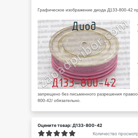
Графическое изображение диода Д133-800-42 п
запрещено без письменного разрешения правооб
800-42/ обязательно.
Оцените товар: Д133-800-42
Количество просмот