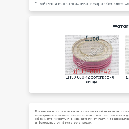
* рейтинг и вся статистика товара обновляетс
Фотог
Д133-800-42 фотография 1 
Д
диода.
Вся текстовая и графическая информация на сайте несет информат
геометрические размеры, вес, содержание, комплект поставки и д
сайте могут изменяться в зависимости от партии производств
информацию уточняйте в отделе продаж.