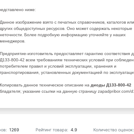
редставлено ниже:
Данное изображение взято с печатных справочников, каталогов ил
других общедоступных ресурсов. Оно может содержать некоторые
неточности. Более подробную информацию уточняйте у наших
менеджеров.
Предприятие-изготовитель предоставляет гарантию соответствия 
Д133-800-42 всем требованиям технических условий при соблюде
потребителем правил и условий эксплуатации, хранения и
транспортирования, установленных документацией по эксплуатаци
Копировать данное техническое описание на
диоды Д133-800-42
ладателя; указание ссылки на данную страницу zapadpribor.com/d
ров:
1269
Рейтинг товара:
4.9
Количество оценок