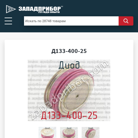
Д133-400-25