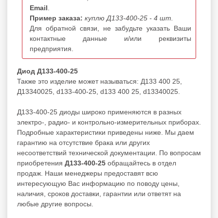
Email
.
Пример заказа:
куплю Д133-400-25 - 4 шт.
Для обратной связи, не забудьте указать Ваши
контактные данные и/или реквизиты
предприятия.
Диод Д133-400-25
Также это изделие может называться: Д133 400 25,
Д13340025, d133-400-25, d133 400 25, d13340025.
Д133-400-25 диоды широко применяются в разных
электро-, радио- и контрольно-измерительных приборах.
Подробные характеристики приведены ниже. Мы даем
гарантию на отсутствие брака или других
несоответствий технической документации. По вопросам
приобретения
Д133-400-25
обращайтесь в отдел
продаж. Наши менеджеры предоставят всю
интересующую Вас информацию по поводу цены,
наличия, сроков доставки, гарантии или ответят на
любые другие вопросы.