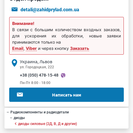
detali@zahidprylad.com.ua
Внимание!
В связи с большим количеством входных заказов,
для ускорения их обработки, новые заявки
принимаются только на
Email
,
Viber
и через кнопку
Заказать
Украина, Львов
ул. Городоцкая, 222
+38 (050) 478-15-48
Пн-Пт 8:00 - 18:00
Написать нам
Радиокомпоненты и радиодетали
диоды
диоды силовые (2Д, В, Д и другие)