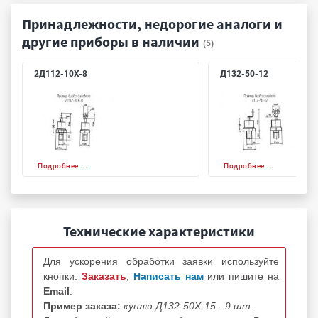
Принадлежности, недорогие аналоги и
другие приборы в наличии
(5)
2Д112-10Х-8
Д132-50-12
Подробнее ...
Подробнее ...
Технические характеристики
Для ускорения обработки заявки используйте
кнопки:
Заказать
,
Написать нам
или пишите на
Email
.
Пример заказа:
куплю Д132-50Х-15 - 9 шт.