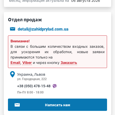
месяц; информация актуальна на
06 августа 2026
Отдел продаж
detali@zahidprylad.com.ua
Внимание!
В связи с большим количеством входных заказов,
для ускорения их обработки, новые заявки
принимаются только на
Email
,
Viber
и через кнопку
Заказать
Украина, Львов
ул. Городоцкая, 222
+38 (050) 478-15-48
Пн-Пт 8:00 - 18:00
Написать нам