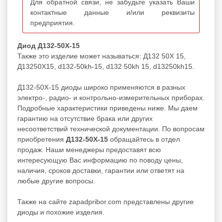
Для обратной связи, не забудьте указать Ваши
контактные данные и/или реквизиты
предприятия.
Диод Д132-50Х-15
Также это изделие может называться: Д132 50Х 15,
Д13250Х15, d132-50kh-15, d132 50kh 15, d13250kh15.
Д132-50Х-15 диоды широко применяются в разных
электро-, радио- и контрольно-измерительных приборах.
Подробные характеристики приведены ниже. Мы даем
гарантию на отсутствие брака или других
несоответствий технической документации. По вопросам
приобретения
Д132-50Х-15
обращайтесь в отдел
продаж. Наши менеджеры предоставят всю
интересующую Вас информацию по поводу цены,
наличия, сроков доставки, гарантии или ответят на
любые другие вопросы.
Также на сайте zapadpribor.com представлены другие
диоды
и похожие изделия.