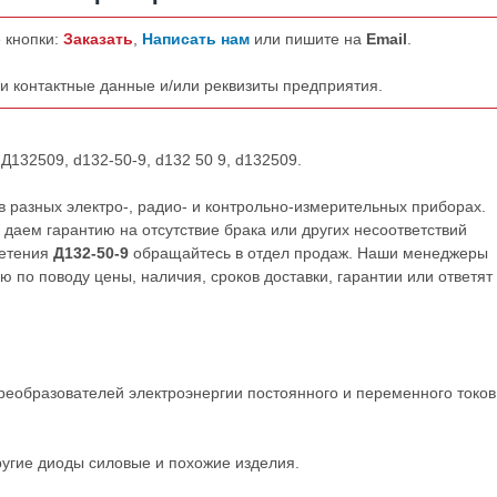
 кнопки:
Заказать
,
Написать нам
или пишите на
Email
.
ши контактные данные и/или реквизиты предприятия.
 Д132509, d132-50-9, d132 50 9, d132509.
 разных электро-, радио- и контрольно-измерительных приборах.
даем гарантию на отсутствие брака или других несоответствий
ретения
Д132-50-9
обращайтесь в отдел продаж. Наши менеджеры
по поводу цены, наличия, сроков доставки, гарантии или ответят
реобразователей электроэнергии постоянного и переменного токов
ругие
диоды силовые
и
похожие
изделия.