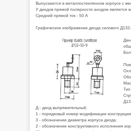
Выпускаются в металлостеклянном корпусе с же
У диодов прямой полярности анодом является ко
Средний прямой ток - 50 А
Графическое изображение диода силового Д132-
Дан
общ
Бол
Пов
Охл
Обо
Мас
Тип
Стр
Д13
Д - диод выпрямительный;
1 - порядковый номер модификации конструкции
3 - обозначение диаметра корпуса диода;
2 - обозначение конструктивного исполнения кор