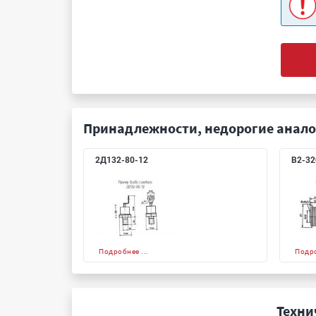
Принадлежности, недорогие анало
2Д132-80-12
В2-32
Подробнее ...
Подро
Техни