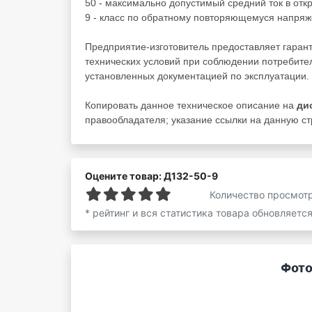
50 - максимально допустимый средний ток в отк
9 - класс по обратному повторяющемуся напря
Предприятие-изготовитель предоставляет гаран
технических условий при соблюдении потребител
установленных документацией по эксплуатации.
Копировать данное техническое описание на
ди
правообладателя; указание ссылки на данную ст
Оцените товар: Д132-50-9
Количество просмот
* рейтинг и вся статистика товара обновляетс
Фото