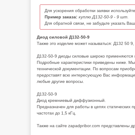
Для ускорения обработки заявки используйте
Пример заказа:
куплю Д132-50-9 - 9 шт.
Для обратной связи, не забудьте указать Ва
Диод силовой Д132-50-9
Также это изделие может называться: Д132 50 9,
Д132-50-9 диоды силовые широко применяются в
Подробные характеристики приведены ниже. Мы 
технической документации. По вопросам приоб
предоставят всю интересующую Вас информацию 
любые другие вопросы.
Д132-50-9
Диод кремниевый диффузионный.
Предназначен для работы в цепях статических п
частотах до 1,5 кГц.
Также на сайте zapadpribor.com представлены д