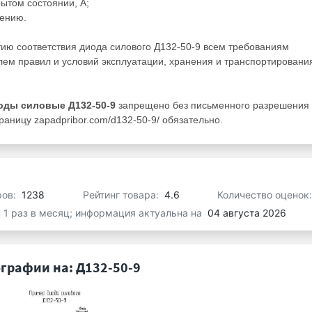
рытом состоянии, А;
жению.
тию соответствия диода силового Д132-50-9 всем требованиям
ем правил и условий эксплуатации, хранения и транспортировани
оды силовые Д132-50-9
запрещено без письменного разрешения
раницу zapadpribor.com/d132-50-9/ обязательно.
ров:
1238
Рейтинг товара:
4.6
Количество оценок
я 1 раз в месяц; информация актуальна на
04 августа 2026
графии на: Д132-50-9