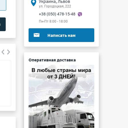
Украина, Львов
ул. Городоцкая, 222
+38 (050) 478-15-48
Пн-Пт 8:00 - 18:00
Написать нам
Оперативная доставка
Д133-800-9
ДЛ153-1000-57
Подробнее ...
Подробнее ...