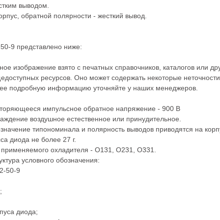
стким выводом.
рпус, обратной полярности - жесткий вывод.
50-9 представлено ниже:
ное изображение взято с печатных справочников, каталогов или др
едоступных ресурсов. Оно может содержать некоторые неточности
ее подробную информацию уточняйте у наших менеджеров.
торяющееся импульсное обратное напряжение - 900 В
аждение воздушное естественное или принудительное.
значение типономинала и полярность выводов приводятся на корп
са диода не более 27 г.
 применяемого охладителя - О131, О231, О331.
уктура условного обозначения:
2-50-9
;
пуса диода;