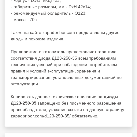
- корпус - D.A1, ККДТ-23;
- габаритные размеры, мм - DxH 42x14;
- рекомендуемый охладитель - О123;
- масса - 70 г.
Также на сайте zapadpribor.com представлены другие
диоды
и похожие изделия.
Предприятие-изготовитель предоставляет гарантию
соответствия диода Д123-250-35 всем требованиям
технических условий при соблюдении потребителем
правил и условий эксплуатации, хранения и
транспортирования, установленных документацией по
эксплуатации.
Копировать данное техническое описание на
диоды
Д123-250-35
запрещено без письменного разрешения
правообладателя; указание ссылки на данную страницу
zapadpribor.com/d123-250-35/ обязательно.