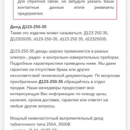
Для обратной связи, не забудьте указать Ваши
контактные данные и/или реквизиты
предприятия.
Диод Д123-250-35
Также это изделие может называться: Д123 250 35,
Д12325035, d123-250-35, d123 250 35, d12325035.
Д123-250-35 диоды широко применяются в разных
электро-, радио- и контрольно-измерительных приборах.
Подробные характеристики приведены ниже. Мы даем
гарантию на отсутствие брака или других
несоответствий технической документации. По вопросам
приобретения
Д123-250-35
обращайтесь в отдел
продаж. Наши менеджеры предоставят всю
интересующую Вас информацию по поводу цены,
наличия, сроков доставки, гарантии или ответят на
любые другие вопросы.
Мощный низкочастотный выпрямительный диод
таблеточного типа 250А, 3500В