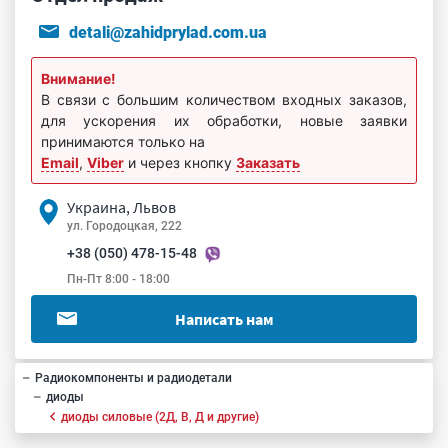
detali@zahidprylad.com.ua
Внимание!
В связи с большим количеством входных заказов,
для ускорения их обработки, новые заявки
принимаются только на
Email
,
Viber
и через кнопку
Заказать
Украина, Львов
ул. Городоцкая, 222
+38 (050) 478-15-48
Пн-Пт 8:00 - 18:00
Написать нам
Радиокомпоненты и радиодетали
диоды
диоды силовые (2Д, В, Д и другие)