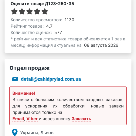
Оцените товар: Д123-250-35
Количество просмотров:
1130
Рейтинг товара:
4.7
Количество оценок:
577
* рейтинг и вся статистика товара обновляется 1 раз в
месяц; информация актуальна на
08 августа 2026
Отдел продаж
detali@zahidprylad.com.ua
Внимание!
В связи с большим количеством входных заказов,
для ускорения их обработки, новые заявки
принимаются только на
Email
,
Viber
и через кнопку
Заказать
Украина, Львов