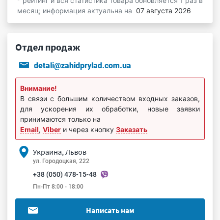
* рейтинг и вся статистика товара обновляется 1 раз в
месяц; информация актуальна на
07 августа 2026
Отдел продаж
detali@zahidprylad.com.ua
Внимание!
В связи с большим количеством входных заказов,
для ускорения их обработки, новые заявки
принимаются только на
Email
,
Viber
и через кнопку
Заказать
Украина, Львов
ул. Городоцкая, 222
+38 (050) 478-15-48
Пн-Пт 8:00 - 18:00
Написать нам