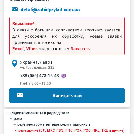
detali@zahidprylad.com.ua
Внимание!
В связи с большим количеством входных заказов,
для ускорения их обработки, новые заявки
принимаются только на
Email
,
Viber
и через кнопку
Заказать
Украина, Львов
ул. Городоцкая, 222
+38 (050) 478-15-48
Пн-Пт 8:00 - 18:00
Написать нам
Радиокомпоненты и радиодетали
реле
реле электромагнитные коммутационные
реле другие (ВЛ, МКУ, РВЭ, РПС, РЭК, РЭС, ПКЕ, ТКЕ и другие)