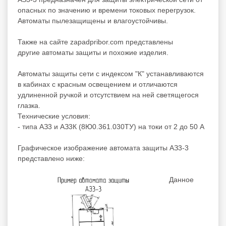
опасных по значению и времени токовых перегрузок.
Автоматы пылезащищены и влагоустойчивы.
Также на сайте zapadpribor.com представлены
другие
автоматы защиты
и
похожие
изделия.
Автоматы защиты сети с индексом "К" устанавливаются
в кабинах с красным освещением и отличаются
удлиненной ручкой и отсутствием на ней светящегося
глазка.
Технические условия:
- типа АЗ3 и АЗ3К (8Ю0.361.030ТУ) на токи от 2 до 50 А
Графическое изображение автомата защиты АЗ3-3
представлено ниже:
Данное