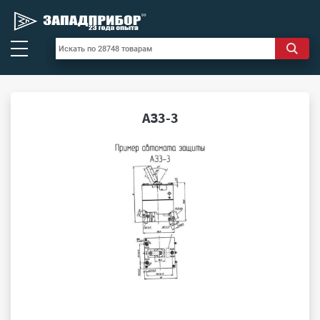
АЗ3-3