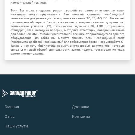
измерительной техники.
Если Вы можете сделать ремонт устройства самостоятельно, то наши
инженеры могут предоставить Вам полный комплект необходимой
технической документации: электрическая схема, ТО, РЭ, ФО, ПС. Также мы
располагаем обширной базой технических и метрологических документов:
технические условия (ТУ), техническое задание (ТЗ), ГОСТ, отраслевой
стандарт (ОСТ), методика поверки, методика аттестации, поверочная схема
для более чем 3500 типов измерительной техники от производителя данного
оборудования. Из сайта Вы можете скачать весь необходимый софт
(программа, драйвер) необходимый для работы приобретенного устройства.
Также у нас есть библиотека нормативно-правовых документов, которые
связаны с нашей сферой деятельности: закон, кодекс, постановление, указ,
временное положение.
Главная
Доставка
О нас
Контакты
Наши услуги