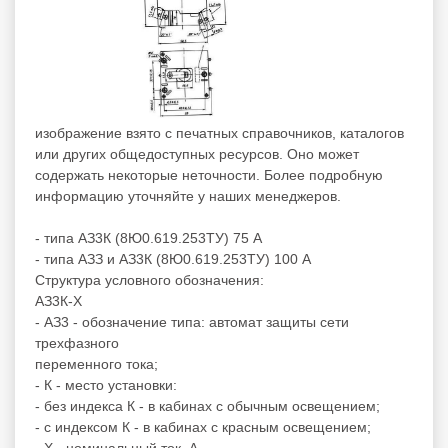
изображение взято с печатных справочников, каталогов
или других общедоступных ресурсов. Оно может
содержать некоторые неточности. Более подробную
информацию уточняйте у наших менеджеров.
- типа АЗ3К (8Ю0.619.253ТУ) 75 А
- типа АЗЗ и АЗ3К (8Ю0.619.253ТУ) 100 А
Структура условного обозначения:
АЗ3К-Х
- АЗ3 - обозначение типа: автомат защиты сети
трехфазного
переменного тока;
- К - место установки:
- без индекса К - в кабинах с обычным освещением;
- с индексом К - в кабинах с красным освещением;
- Х - номинальный ток, А.