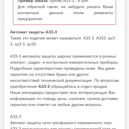
Пример заказа:
куплю АЗ3-3 - 9 шт.
Для обратной связи, не забудьте указать Ваши
контактные данные и/или реквизиты
предприятия.
Автомат защиты АЗ3-3
Также это изделие может называться: АЗ3 3, АЗ33, az3-
3, az3 3, az33.
АЗ3-3 автоматы защиты широко применяются в разных
электро-, радио- и контрольно-измерительных приборах.
Подробные характеристики приведены ниже. Мы даем
гарантию на отсутствие брака или других
несоответствий технической документации. По вопросам
приобретения
АЗ3-3
обращайтесь в отдел продаж.
Наши менеджеры предоставят всю интересующую Вас
информацию по поводу цены, наличия, сроков доставки,
гарантии или ответят на любые другие вопросы.
АЗ3-3
Автомат защиты сети трехфазного переменного тока
АЗ3-3 предназначен для защиты электрической сети от