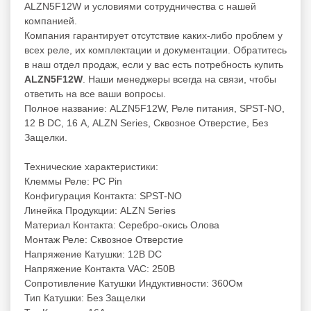
ALZN5F12W и условиями сотрудничества с нашей
компанией.
Компания гарантирует отсутствие каких-либо проблем у
всех реле, их комплектации и документации. Обратитесь
в наш отдел продаж, если у вас есть потребность купить
ALZN5F12W
. Наши менеджеры всегда на связи, чтобы
ответить на все ваши вопросы.
Полное название: ALZN5F12W, Реле питания, SPST-NO,
12 В DC, 16 А, ALZN Series, Сквозное Отверстие, Без
Защелки.
Технические характеристики:
Клеммы Реле: PC Pin
Конфигурация Контакта: SPST-NO
Линейка Продукции: ALZN Series
Материал Контакта: Серебро-окись Олова
Монтаж Реле: Сквозное Отверстие
Напряжение Катушки: 12В DC
Напряжение Контакта VAC: 250В
Сопротивление Катушки Индуктивности: 360Ом
Тип Катушки: Без Защелки