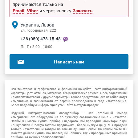
принимаются только на
Email
,
Viber
и через кнопку
Заказать
Украина, Львов
ул. Городоцкая, 222
+38 (050) 478-15-48
Пн-Пт 8:00 - 18:00
Написать нам
Вся текстовая и графическая информация на сайте несет информативный
характер. Цвет, оттенок, материал, геометрические размеры, вес, содержание,
комплект поставки и другие параметры товара представленого на сайте могут
изменяться в зависимости от партии производства и года изготовления.
Более подробную информацию уточняйте в отделе продаж.
Ведущий интернет-магазин Западприбор - это огромный выбор
измерительного оборудования по лучшему соотношению цена и качество.
Чтобы Вы могли купить приборы недорого, мы проводим мониторинг цен
конкурентов и всегда готовы предложить более низкую цену. Мы продаем
только качественные товары по самым лучшим ценам. На нашем сайте Вы
можете дешево купить как последние новинки, так и проверенные временем
приборы от лучших производителей.