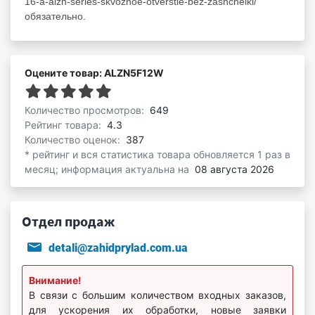
16-a-alzn-series-skvoznoe-otverstie-bez-zashchelki/
обязательно.
Оцените товар: ALZN5F12W
Количество просмотров:
649
Рейтинг товара:
4.3
Количество оценок:
387
* рейтинг и вся статистика товара обновляется 1 раз в
месяц; информация актуальна на
08 августа 2026
Отдел продаж
detali@zahidprylad.com.ua
Внимание!
В связи с большим количеством входных заказов,
для ускорения их обработки, новые заявки