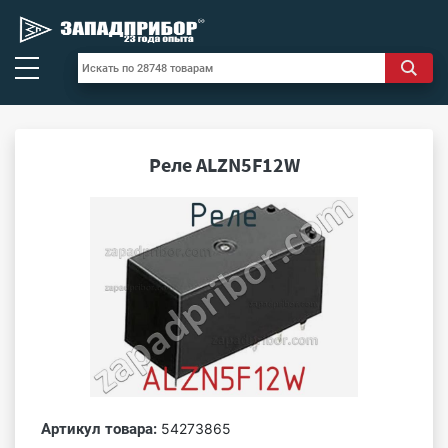
Реле ALZN5F12W
Артикул товара:
54273865