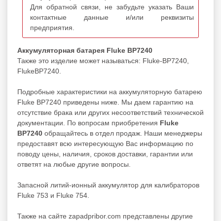
Для обратной связи, не забудьте указать Ваши
контактные данные и/или реквизиты
предприятия.
Аккумуляторная батарея Fluke BP7240
Также это изделие может называться: Fluke-BP7240,
FlukeBP7240.
Подробные характеристики на аккумуляторную батарею
Fluke BP7240 приведены ниже. Мы даем гарантию на
отсутствие брака или других несоответствий технической
документации. По вопросам приобретения
Fluke
BP7240
обращайтесь в отдел продаж. Наши менеджеры
предоставят всю интересующую Вас информацию по
поводу цены, наличия, сроков доставки, гарантии или
ответят на любые другие вопросы.
Запасной литий-ионный аккумулятор для калибраторов
Fluke 753 и Fluke 754.
Также на сайте zapadpribor.com представлены другие