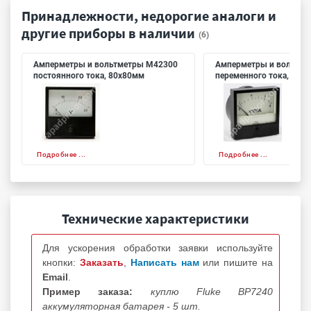
Принадлежности, недорогие аналоги и
другие приборы в наличии
(6)
Амперметры и вольтметры М42300
Амперметры и вольтме
постоянного тока, 80х80мм
переменного тока, 80х
Подробнее ...
Подробнее ...
Технические характеристики
Для ускорения обработки заявки используйте
кнопки:
Заказать
,
Написать нам
или пишите на
Email
.
Пример заказа:
куплю Fluke BP7240
аккумуляторная батарея - 5 шт.