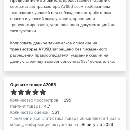
Предприятие-изготовитель предоставляет гарантию
соответствия транзистора А795В всем требованиям
технических условий при соблюдении потребителем
правил и условий эксплуатации, хранения и
транспортирования, установленных документацией по
эксплуатации.
Копировать данное техническое описание на
транзисторы А795В
запрещено без письменного
разрешения правообладателя; указание ссылки на
данную страницу zapadpribor.com/a795v/ обязательно.
Оцените товар: А795В
Количество просмотров:
1295
Рейтинг товара:
4.7
Количество оценок:
561
* рейтинг и вся статистика товара обновляется 1 раз в
месяц; информация актуальна на
06 августа 2026