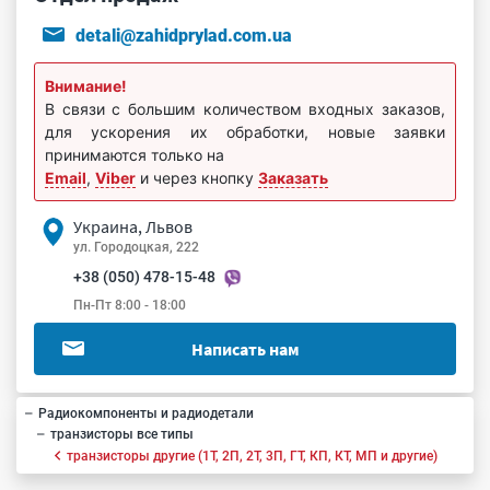
detali@zahidprylad.com.ua
Внимание!
В связи с большим количеством входных заказов,
для ускорения их обработки, новые заявки
принимаются только на
Email
,
Viber
и через кнопку
Заказать
Украина, Львов
ул. Городоцкая, 222
+38 (050) 478-15-48
Пн-Пт 8:00 - 18:00
Написать нам
Радиокомпоненты и радиодетали
транзисторы все типы
транзисторы другие (1Т, 2П, 2Т, 3П, ГТ, КП, КТ, МП и другие)