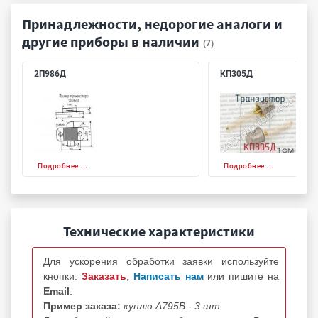
Принадлежности, недорогие аналоги и
другие приборы в наличии
(7)
2П986Д
КП305Д
Подробнее ...
Подробнее ...
Технические характеристики
Для ускорения обработки заявки используйте
кнопки:
Заказать
,
Написать нам
или пишите на
Email
.
Пример заказа:
куплю А795В - 3 шт.