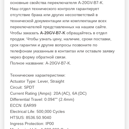
основные свойства переключателя A-20GV-B7-K.
Наш отдел технического контроля гарантирует
отсутствие брака или других несоответствий в
технической документации или комплектации всех
переключателей представленных на нашем сайте.
Чтобы заказать
A-20GV-B7-K
обращайтесь в отдел
продаж. Чтобы узнать цену, наличие, сроки поставки,
срок гарантии и другие вопросы позвоните по
телефонам указанным в контактах или оставьте заявку
через форму обратной связи.
Полное название: A-20GV-B7-K.
Технические характеристики:
Actuator Type: Lever, Straight
Circuit: SPDT
Current Rating (Amps): 20A (AC), 6A (DC)
Differential Travel: 0.094"" (2.4mm)
ECCN: EAR99
Electrical Life: 500,000 Cycles
HTSUS: 8536.50.9040
Ingress Protection: IP00