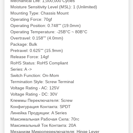
Mechanical Life: 1,000,000 Cycles
Moisture Sensitivity Level (MSL): 1 (Unlimited)
Mounting Type: Chassis Mount
Operating Force: 70gf
Operating Position: 0.748"" (19.0mm)
Operating Temperature: -25В°C ~ 80В°C
Overtravel: 0.158"" (4.0mm)
Package: Bulk
Pretravel: 0.625"" (15.9mm)
Release Force: 14gf
RoHS Status: RoHS Compliant
Series: A ->
Switch Function: On-Mom
Termination Style: Screw Terminal
Voltage Rating - AC: 125V
Voltage Rating - DC: 30V
Клеммы Переключателя: Screw
Конфигурация Контакта: SPDT
Линейка Продукции: A Series
Максимальная Рабочая Сила: 70гс
Максимальный Ток Контакта: 20А
Механизм Микропереключателя: Hinge Lever