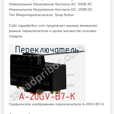
Номинальное Напряжение Контакта AC: 500В AC
Номинальное Напряжение Контакта DC: 250В DC
Тип Микропереключателя: Snap Action
Cайт zapadpribor.com предлагает вашему вниманию
разные
переключатели
и целое множество похожих
товаров .
Графическое изображение переключателя A-20GV-B7-K.