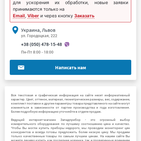
для ускорения их обработки, новые заявки
принимаются только на
Email
,
Viber
и через кнопку
Заказать
Украина, Львов
ул. Городоцкая, 222
+38 (050) 478-15-48
Пн-Пт 8:00 - 18:00
Написать нам
Вся текстовая и графическая информация на сайте несет информативный
характер. Цвет, оттенок, материал, геометрические размеры, вес, содержание,
комплект поставки и другие параметры товара представленого на сайте могут
изменяться в зависимости от партии производства и года изготовления.
Более подробную информацию уточняйте в отделе продаж.
Ведущий интернет-магазин Западприбор - это огромный выбор
измерительного оборудования по лучшему соотношению цена и качество.
Чтобы Вы могли купить приборы недорого, мы проводим мониторинг цен
конкурентов и всегда готовы предложить более низкую цену. Мы продаем
только качественные товары по самым лучшим ценам. На нашем сайте Вы
можете дешево купить как последние новинки, так и проверенные временем