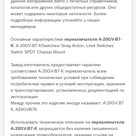
Данное изображение взято с печатных справочников,
каталогов или других общедоступных ресурсов. Оно
может содержать некоторые неточности. Более
подробную информацию уточняйте у наших
менеджеров.
Основные характеристики
переключателя A-20GV-B7-
K
: A-20GV-B7-KSwitches/ Snap Action, Limit Switches
Switch SPDT Chassis Mount
Завод-изготовитель предоставляет гарантию
соответствия A-20GV-B7-K переключатель всем
требованиям технических условий при соблюдении
потребителем правил и условий эксплуатации, хранения
и транспортирования, установленных документацией по
эксплуатации.
Между прочим это изделие иногда называют: A 20GV B7
K, A20GVB7K.
Использовать техническое описание на
переключатели
A-20GV-B7-K
запрещается без наличия письменного
разрешения правообладателя; указание ссылки на