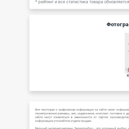
* рейтинг и вся статистика товара обновляетс
Фотогра
К
Вся текстовая и графическая информация на сайте несет информат
геометрические размеры, вес, содержание, комплект поставки и д
сайте могут изменяться в зависимости от партии производств
информацию уточняйте в отделе продаж.
Ведущий интернет-магазин Западприбор - это огромный выбор 