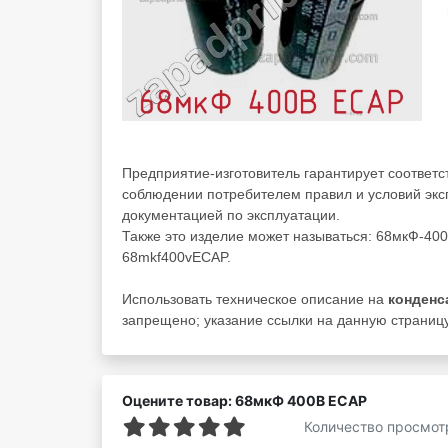
Предприятие-изготовитель гарантирует соответ
соблюдении потребителем правил и условий экс
документацией по эксплуатации.
Также это изделие может называться: 68мкФ-40
68mkf400vECAP.
Использовать техническое описание на
конденс
запрещено; указание ссылки на данную страницу
Оцените товар: 68мкФ 400В ECAP
Количество просмот