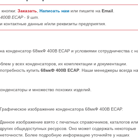
 кнопки:
Заказать
,
Написать нам
или пишите на
Email
.
400В ECAP - 9 шт.
ши контактные данные и/или реквизиты предприятия.
 на конденсатор 68мкФ 400В ECAP и условиями сотрудничества с 
облем у всех конденсаторов, их комплектации и документации.
 потребность купить
68мкФ 400В ECAP
. Наши менеджеры всегда н
конденсаторы
и множество похожих изделий.
Графическое изображение конденсатора 68мкФ 400В ECAP.
Данное изображение взято с печатных справочников, каталогов ил
других общедоступных ресурсов. Оно может содержать некоторые
неточности. Более подробную информацию уточняйте у наших