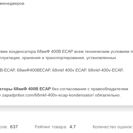
менеджеров.
ствие конденсатора 68мкФ 400В ECAP всем техническим условиям 
плуатации, хранения и транспортирования, установленных
0В-ECAP, 68мкФ400ВECAP, 68mkf 400v ECAP, 68mkf-400v-ECAP,
аторы 68мкФ 400В ECAP
без согласования с правообладателем
 zapadpribor.com/68mkf-400v-ecap-kondensator/ обязательно.
ров:
637
Рейтинг товара:
4.7
Количество оценок