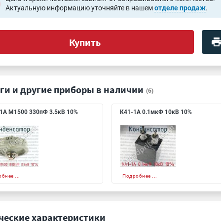
Актуальную информацию уточняйте в нашем
отделе продаж
.
Купить
ги и другие приборы в наличии
(6)
1А М1500 330пФ 3.5кВ 10%
К41-1А 0.1мкФ 10кВ 10%
бнее ...
Подробнее ...
ческие характеристики