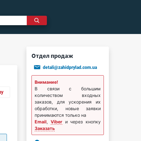
Отдел продаж
detali@zahidprylad.com.ua
Внимание!
В связи с большим
ну
количеством входных
заказов, для ускорения их
обработки, новые заявки
принимаются только на
Email
,
Viber
и через кнопку
Заказать