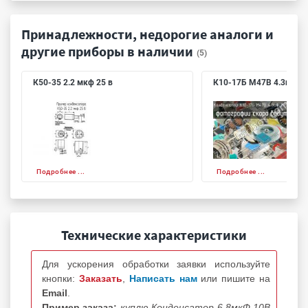
Принадлежности, недорогие аналоги и
другие приборы в наличии
(5)
К50-35 2.2 мкф 25 в
К10-17Б М47В 4.3пФ 2
Подробнее ...
Подробнее ...
Технические характеристики
Для ускорения обработки заявки используйте
кнопки:
Заказать
,
Написать нам
или пишите на
Email
.
Пример заказа:
куплю Конденсатор 6,8мкФ 10В