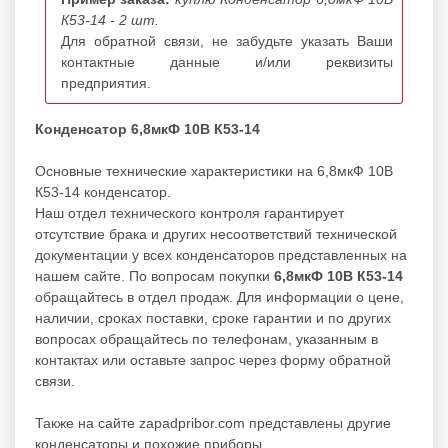
К53-14 - 2 шт.
Для обратной связи, не забудьте указать Ваши
контактные данные и/или реквизиты
предприятия.
Конденсатор 6,8мкФ 10В К53-14
Основные технические характеристики на 6,8мкФ 10В
К53-14 конденсатор.
Наш отдел технического контроля гарантирует
отсутствие брака и других несоответствий технической
документации у всех конденсаторов представленных на
нашем сайте. По вопросам покупки
6,8мкФ 10В К53-14
обращайтесь в отдел продаж. Для информации о цене,
наличии, сроках поставки, сроке гарантии и по других
вопросах обращайтесь по телефонам, указанным в
контактах или оставьте запрос через форму обратной
связи.
Также на сайте zapadpribor.com представлены другие
конденсаторы
и похожие приборы.