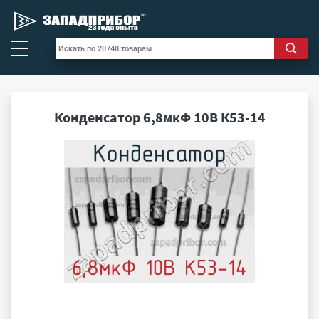
Конденсатор 6,8мкФ 10В К53-14