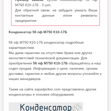
М750 К10-17Б - 3 шт.
Для обратной связи, не забудьте указать Ваши
контактные данные и/или реквизиты
предприятия.
Конденсатор 56 пф М750 К10-17Б
56 пф М750 К10-17Б конденсатор подробные
характеристики:
Мы даем гарантию на отсутствие брака или других
несоответствий технической документации. Для
приобретения
56 пф М750 К10-17Б
обращайтесь в наш
отдел продаж. Информацию о цене, наличию, срокам
доставки, гарантии и любые другие вопросы уточняйте у
наших менеджеров.
Также на сайте zapadpribor.com представлено другие
конденсаторы
и похожее оборудование.