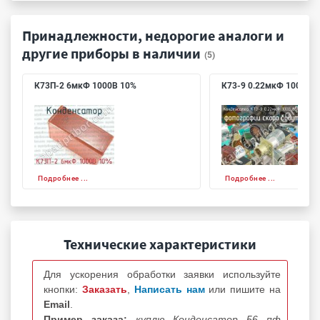
Принадлежности, недорогие аналоги и
другие приборы в наличии
(5)
К73П-2 6мкФ 1000В 10%
К73-9 0.22мкФ 100В 5%
Подробнее ...
Подробнее ...
Технические характеристики
Для ускорения обработки заявки используйте
кнопки:
Заказать
,
Написать нам
или пишите на
Email
.
Пример заказа:
куплю Конденсатор 56 пф