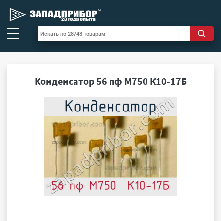
Конденсатор 56 пф М750 К10-17Б