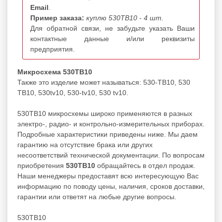
Email
.
Пример заказа:
куплю 530ТВ10 - 4 шт.
Для обратной связи, не забудьте указать Ваши
контактные данные и/или реквизиты
предприятия.
Микросхема 530ТВ10
Также это изделие может называться: 530-ТВ10, 530
ТВ10, 530tv10, 530-tv10, 530 tv10.
530ТВ10 микросхемы широко применяются в разных
электро-, радио- и контрольно-измерительных приборах.
Подробные характеристики приведены ниже. Мы даем
гарантию на отсутствие брака или других
несоответствий технической документации. По вопросам
приобретения
530ТВ10
обращайтесь в отдел продаж.
Наши менеджеры предоставят всю интересующую Вас
информацию по поводу цены, наличия, сроков доставки,
гарантии или ответят на любые другие вопросы.
530ТВ10