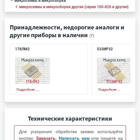
микросхемы и микросборки
микросхемы и микросборки другие (серия 100-826 и другие)
Принадлежности, недорогие аналоги и
другие приборы в наличии
(7)
178ЛМ2
533ИР32
Подробнее ...
Подробнее ...
Технические характеристики
Для ускорения обработки заявки используйте
кнопки:
Заказать
,
Написать нам
или пишите на