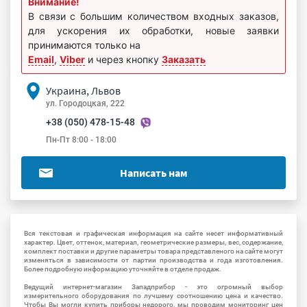
Внимание!
В связи с большим количеством входных заказов,
для ускорения их обработки, новые заявки
принимаются только на
Email
,
Viber
и через кнопку
Заказать
Украина, Львов
ул. Городоцкая, 222
+38 (050) 478-15-48
Пн-Пт 8:00 - 18:00
Написать нам
Вся текстовая и графическая информация на сайте несет информативный
характер. Цвет, оттенок, материал, геометрические размеры, вес, содержание,
комплект поставки и другие параметры товара представленого на сайте могут
изменяться в зависимости от партии производства и года изготовления.
Более подробную информацию уточняйте в отделе продаж.
Ведущий интернет-магазин Западприбор - это огромный выбор
измерительного оборудования по лучшему соотношению цена и качество.
Чтобы Вы могли купить приборы недорого, мы проводим мониторинг цен