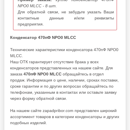
NPO0 MLCC - 8 шт.
Для обратной связи, не забудьте указать Ваши
контактные данные и/или реквизиты
предприятия.
Конденсатор 470пФ NPO0 MLCC
Технические характеристики конденсатора 470пФ NPO0
MLCC.
Наш ОТК гарантирует отсутствие брака у всех
конденсаторов представленных на нашем сайте. Для
заказа
470пФ NPO0 MLCC
обращайтесь в отдел
продаж. Информация о цене, наличии, сроках поставки,
сроке гарантии и по других вопросах обращайтесь по
телефонам, указанным в контактах или оставьте заявку
через форму обратной связи.
На нашем сайте zapadpribor.com представлен широкий
ассортимент товаров в категории
конденсаторы
и других
подобных изделий.