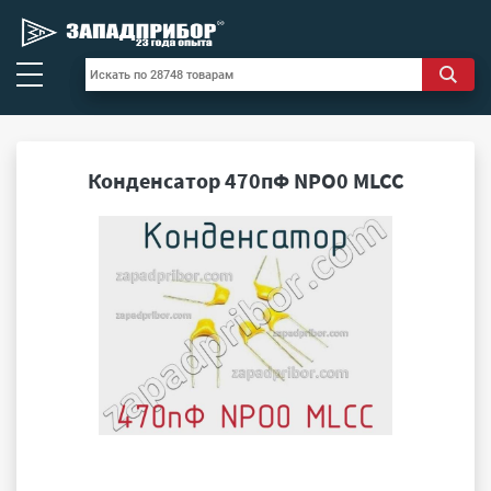
Конденсатор 470пФ NPO0 MLCC