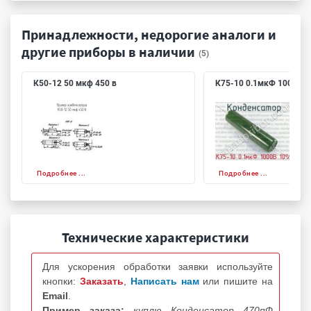
Принадлежности, недорогие аналоги и
другие приборы в наличии
(5)
К50-12 50 мкф 450 в
К75-10 0.1мкФ 1000В 
Подробнее ...
Подробнее ...
Технические характеристики
Для ускорения обработки заявки используйте
кнопки:
Заказать
,
Написать нам
или пишите на
Email
.
Пример заказа:
куплю Конденсатор 470пФ