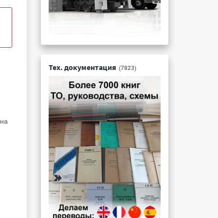
Тех. документация
(7823)
 на