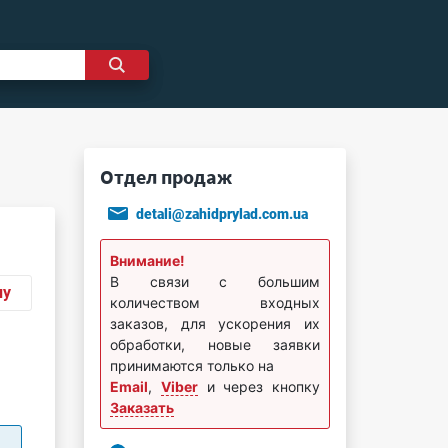
Отдел продаж
detali@zahidprylad.com.ua
Внимание!
В связи с большим
ну
количеством входных
заказов, для ускорения их
обработки, новые заявки
принимаются только на
Email
,
Viber
и через кнопку
Заказать