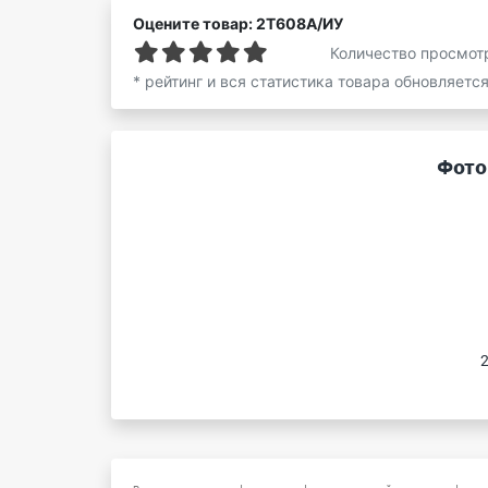
Оцените товар: 2Т608А/ИУ
Количество просмот
* рейтинг и вся статистика товара обновляетс
Фото
2