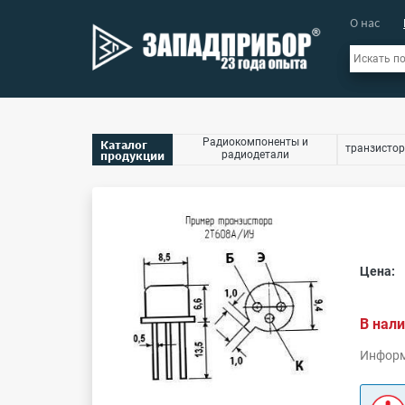
О нас
Радиокомпоненты и
Каталог
транзистор
продукции
радиодетали
Цена:
В нали
Информ