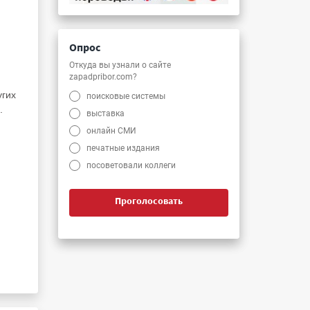
Опрос
Откуда вы узнали о сайте
zapadpribor.com?
угих
поисковые системы
.
выставка
онлайн СМИ
печатные издания
посоветовали коллеги
Проголосовать
и