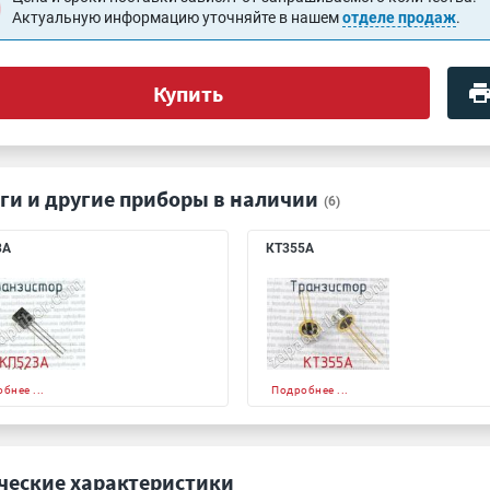
Актуальную информацию уточняйте в нашем
отделе продаж
.
Купить
ги и другие приборы в наличии
(6)
3А
КТ355А
бнее ...
Подробнее ...
ческие характеристики