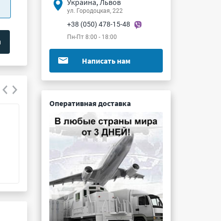
Украина, Львов
ул. Городоцкая, 222
+38 (050) 478-15-48
Пн-Пт 8:00 - 18:00
Написать нам
Оперативная доставка
КТ630Д
КТ841А
Подробнее ...
Подробнее ...