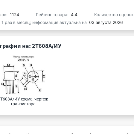
ров:
1124
Рейтинг товара:
4.4
Количество оценок
я 1 раз в месяц; информация актуальна на
03 августа 2026
графии на: 2Т608А/ИУ
Т608А/ИУ схема, чертеж 
транзистора.