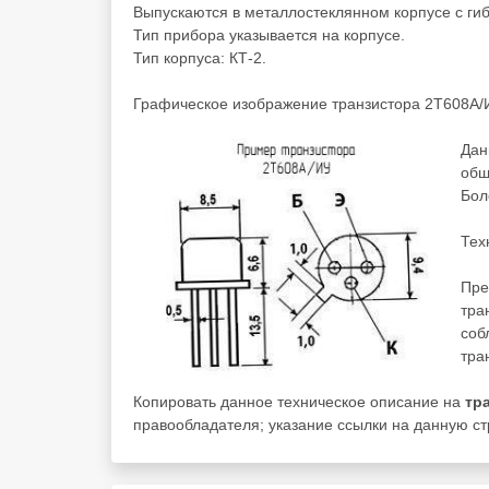
Выпускаются в металлостеклянном корпусе с ги
Тип прибора указывается на корпусе.
Тип корпуса: КТ-2.
Графическое изображение транзистора 2Т608А/
Дан
общ
Бол
Тех
Пре
тра
соб
тра
Копировать данное техническое описание на
тр
правообладателя; указание ссылки на данную стр