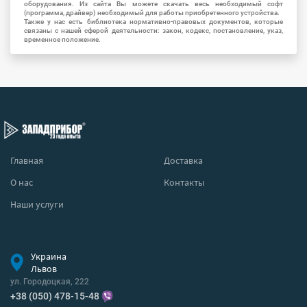
оборудования. Из сайта Вы можете скачать весь необходимый софт
(программа, драйвер) необходимый для работы приобретенного устройства.
Также у нас есть библиотека нормативно-правовых документов, которые
связаны с нашей сферой деятельности: закон, кодекс, постановление, указ,
временное положение.
Главная
Доставка
О нас
Контакты
Наши услуги
Украина
Львов
ул. Городоцкая, 222
+38 (050) 478-15-48