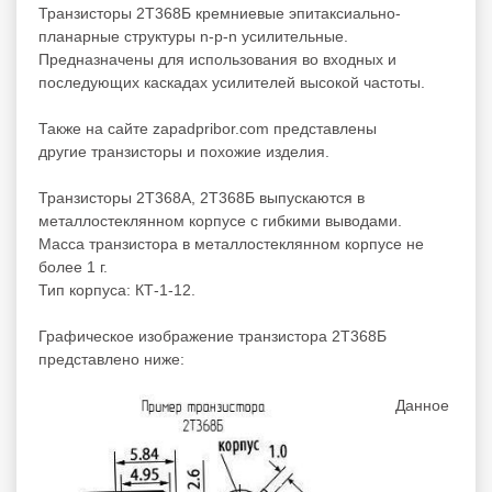
Транзисторы 2Т368Б кремниевые эпитаксиально-
планарные структуры n-p-n усилительные.
Предназначены для использования во входных и
последующих каскадах усилителей высокой частоты.
Также на сайте zapadpribor.com представлены
другие
транзисторы
и похожие изделия.
Транзисторы 2Т368А, 2Т368Б выпускаются в
металлостеклянном корпусе с гибкими выводами.
Масса транзистора в металлостеклянном корпусе не
более 1 г.
Тип корпуса: КТ-1-12.
Графическое изображение транзистора 2Т368Б
представлено ниже:
Данное