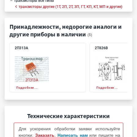
транзисторы все типы
транзисторы другие (1Т, 2П, 2Т, 3П, ГТ, КП, КТ, МП и другие)
Принадлежности, недорогие аналоги и
другие приборы в наличии
(5)
2П313А
2Т826В
Подробнее ...
Подробнее ...
Технические характеристики
Для ускорения обработки заявки используйте
кнопки:
Заказать
,
Написать нам
или пишите на