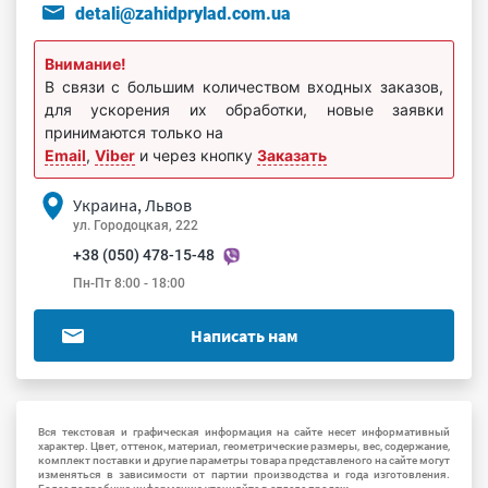
detali@zahidprylad.com.ua
Внимание!
В связи с большим количеством входных заказов,
для ускорения их обработки, новые заявки
принимаются только на
Email
,
Viber
и через кнопку
Заказать
Украина, Львов
ул. Городоцкая, 222
+38 (050) 478-15-48
Пн-Пт 8:00 - 18:00
Написать нам
Вся текстовая и графическая информация на сайте несет информативный
характер. Цвет, оттенок, материал, геометрические размеры, вес, содержание,
комплект поставки и другие параметры товара представленого на сайте могут
изменяться в зависимости от партии производства и года изготовления.