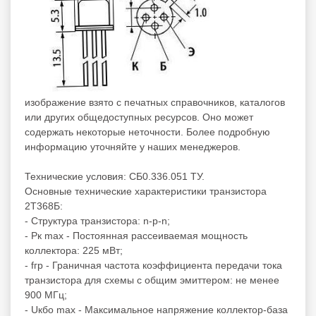
изображение взято с печатных справочников, каталогов
или других общедоступных ресурсов. Оно может
содержать некоторые неточности. Более подробную
информацию уточняйте у наших менеджеров.
Технические условия: СБ0.336.051 ТУ.
Основные технические характеристики транзистора
2Т368Б:
- Структура транзистора: n-p-n;
- Рк max - Постоянная рассеиваемая мощность
коллектора: 225 мВт;
- fгр - Граничная частота коэффициента передачи тока
транзистора для схемы с общим эмиттером: не менее
900 МГц;
- Uкбо max - Максимальное напряжение коллектор-база