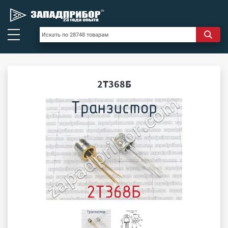
2Т368Б