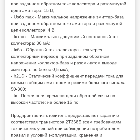
при заданном обратном токе коллектора и разомкнутой
цепи эмиттера: 15 В;
- Uэбо max - Максимальное напряжение эмиттер-база
при заданном обратном токе эмиттера и разомкнутой
цепи коллектора: 4 В;
- Iк max - Максимально допустимый постоянный ток
коллектора: 30 мА;
- Iкбо - Обратный ток коллектора - ток через
коллекторный переход при заданном обратном
напряжении коллектор-база и разомкнутом выводе
эмиттера: не более 0,5 мкА;
- h21Э - Статический коэффициент передачи тока для
схемы с общим эмиттером в режиме большого сигнала:
50-300;
- tк - Постоянная времени цепи обратной связи на
высокой частоте: не более 15 пс
Предприятие-изготовитель предоставляет гарантию
соответствия транзистора 2Т368Б всем требованиям
технических условий при соблюдении потребителем
правил и условий эксплуатации, хранения и