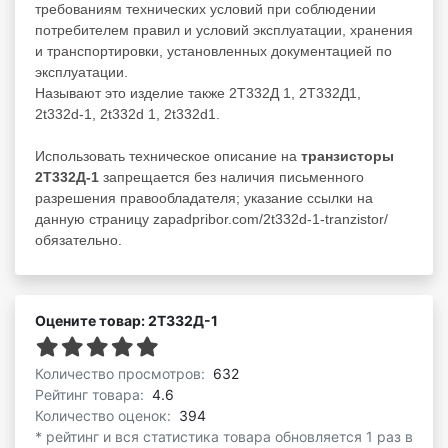
требованиям технических условий при соблюдении
потребителем правил и условий эксплуатации, хранения
и транспортировки, установленных документацией по
эксплуатации.
Называют это изделие также 2Т332Д 1, 2Т332Д1,
2t332d-1, 2t332d 1, 2t332d1.
Использовать техническое описание на
транзисторы
2Т332Д-1
запрещается без наличия письменного
разрешения правообладателя; указание ссылки на
данную страницу zapadpribor.com/2t332d-1-tranzistor/
обязательно.
Оцените товар: 2Т332Д-1
Количество просмотров:
632
Рейтинг товара:
4.6
Количество оценок:
394
* рейтинг и вся статистика товара обновляется 1 раз в