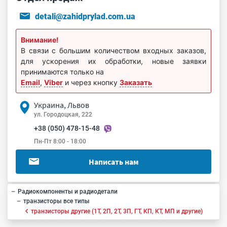
detali@zahidprylad.com.ua
Внимание!
В связи с большим количеством входных заказов,
для ускорения их обработки, новые заявки
принимаются только на
Email
,
Viber
и через кнопку
Заказать
Украина, Львов
ул. Городоцкая, 222
+38 (050) 478-15-48
Пн-Пт 8:00 - 18:00
Написать нам
Радиокомпоненты и радиодетали
транзисторы все типы
транзисторы другие (1Т, 2П, 2Т, 3П, ГТ, КП, КТ, МП и другие)