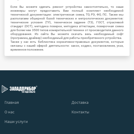
Если Вы можете сделать ремонт устройства самостоятельно, то наши
инженеры могут предоставить Вам полный комплект необходимой
технической документации: электрическая схема, ТО, РЭ, ФО, ПС. Также мы
располагаем обширной базой технических и метрологических документов:
технические условия (ТУ), техническое задание (ТЗ), ГОСТ, отраслевой
стандарт (ОСТ), методика поверки, методика аттестации, поверочная схема
для более чем 3500 типов измерительной техники от производителя данного
оборудования. Из сайта Вы можете скачать весь необходимый софт
(программа, драйвер) необходимый для работы приобретенного устройства.
Также у нас есть библиотека нормативно-правовых документов, которые
связаны с нашей сферой деятельности: закон, кодекс, постановление, указ,
временное положение.
Главная
Доставка
О нас
Контакты
Наши услуги