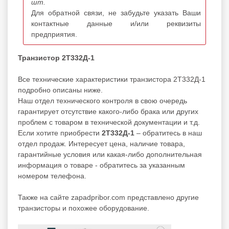
шт.
Для обратной связи, не забудьте указать Ваши
контактные данные и/или реквизиты
предприятия.
Транзистор 2Т332Д-1
Все технические характеристики транзистора 2Т332Д-1
подробно описаны ниже.
Наш отдел технического контроля в свою очередь
гарантирует отсутствие какого-либо брака или других
проблем с товаром в технической документации и т.д.
Если хотите приобрести
2Т332Д-1
– обратитесь в наш
отдел продаж. Интересует цена, наличие товара,
гарантийные условия или какая-либо дополнительная
информация о товаре - обратитесь за указанным
номером телефона.
Также на сайте zapadpribor.com представлено другие
транзисторы
и похожее оборудование.