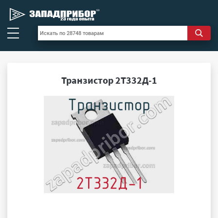
Транзистор 2Т332Д-1