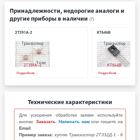
Принадлежности, недорогие аналоги и
другие приборы в наличии
(7)
2Т391А-2
КТ646В
Подробнее ...
Подробнее ...
Технические характеристики
Для ускорения обработки заявки используйте
кнопки:
Заказать
,
Написать нам
или пишите на
Email
.
Пример заказа:
куплю Транзистор 2Т332Д-1 - 6