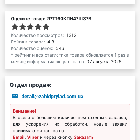
Оцените товар: 2РТТ60КПН47Ш37В
Количество просмотров:
1312
Рейтинг товара:
4.8
Количество оценок:
546
* рейтинг и вся статистика товара обновляется 1 раз в
месяц; информация актуальна на
07 августа 2026
Отдел продаж
detali@zahidprylad.com.ua
Внимание!
В связи с большим количеством входных заказов,
для ускорения их обработки, новые заявки
принимаются только на
Email
,
Viber
и через кнопку
Заказать