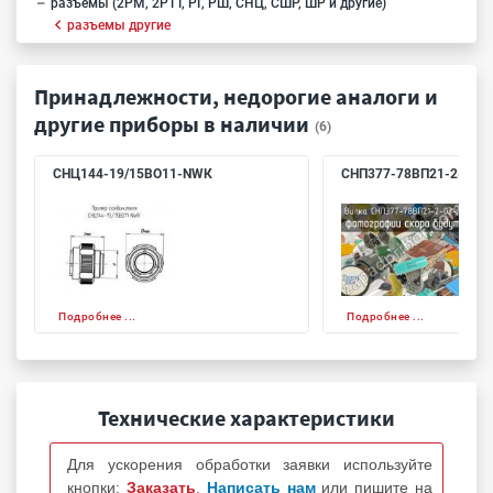
разъемы (2РМ, 2РТТ, РГ, РШ, СНЦ, СШР, ШР и другие)
разъемы другие
Принадлежности, недорогие аналоги и
другие приборы в наличии
(6)
СНЦ144-19/15ВО11-NWК
СНП377-78ВП21-2-03-h
Подробнее ...
Подробнее ...
Технические характеристики
Для ускорения обработки заявки используйте
кнопки:
Заказать
,
Написать нам
или пишите на