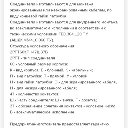
Соединители изготавливаются для монтажа
экранированным или неэкранированным кабелем, по
виду концевой гайки патрубка.
Соединители изготавливаются для внутреннего монтажа
во всеклиматическом исполнении в соответствии с
техническими условиями ГЕ0.364.120 ТУ
(АШДК.434410.060 ТУ).
Структура условного обозначения:
2РТТ60КПН47Ш37В
2РТТ - тип соединителя
60 - условный размер корпуса;
К - вид корпуса: Б - блочный, К - кабельный;
П - вид патрубка: П - прямой, У - угловой;
Н - вид гайки патрубка: Э - для экранированного кабеля,
Н - для неэкранированного кабеля;
47 - количество контактов;
Ш - часть соединителя: Ш - вилка, Г - розетка;
37 - обозначение сочетания контактов - условное число;
В - всеклиматическое исполнение.
Предприятие-изготовитель предоставляет гарантию