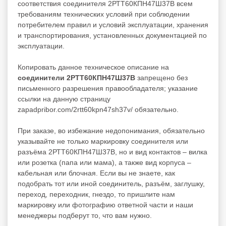
соответствия соединителя 2РТТ60КПН47Ш37В всем
требованиям технических условий при соблюдении
потребителем правил и условий эксплуатации, хранения
и транспортирования, установленных документацией по
эксплуатации.
Копировать данное техническое описание на
соединители 2РТТ60КПН47Ш37В
запрещено без
письменного разрешения правообладателя; указание
ссылки на данную страницу
zapadpribor.com/2rtt60kpn47sh37v/ обязательно.
При заказе, во избежание недопонимания, обязательно
указывайте не только маркировку соединителя или
разъёма 2РТТ60КПН47Ш37В, но и вид контактов – вилка
или розетка (папа или мама), а также вид корпуса –
кабельная или блочная. Если вы не знаете, как
подобрать тот или иной соединитель, разъём, заглушку,
переход, переходник, гнездо, то пришлите нам
маркировку или фотографию ответной части и наши
менеджеры подберут то, что вам нужно.