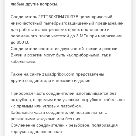
любые другие вопросы.
Соединитель 2РТТ60КПН47Ш37В цилиндрический
низкочастотный пылебрызгозащищенный предназначен
для работы в электрических цепях постоянного и
переменного токов частотой до 3 МГц при напряжении
до 850 В.
Соединители состоят из двух частей: вилки и розетки.
Вилки и розетки могут быть как приборными, так и
кабельными.
Также на сайте zapadpribor.com представлены
другие
соединители
и похожие изделия.
Приборная часть соединителей изготавливается без
патрубков, с прямым или угловым патрубком, кабельная
- с прямым или угловым патрубком.
Кабельные части соединителей поставляются с
резиновыми кожухами или без них.
Сочленение соединителей - резьбовое, поляризация
корпусов одношпоночная.