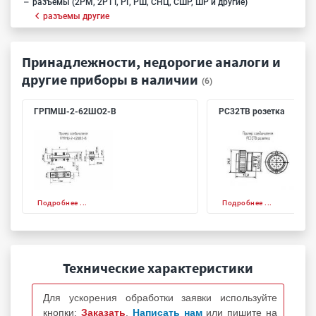
разъемы (2РМ, 2РТТ, РГ, РШ, СНЦ, СШР, ШР и другие)
разъемы другие
Принадлежности, недорогие аналоги и
другие приборы в наличии
(6)
ГРПМШ-2-62ШО2-В
РС32ТВ розетка
Подробнее ...
Подробнее ...
Технические характеристики
Для ускорения обработки заявки используйте
кнопки:
Заказать
,
Написать нам
или пишите на