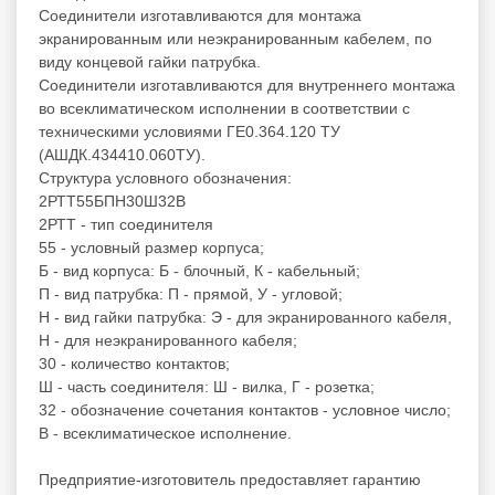
Соединители изготавливаются для монтажа
экранированным или неэкранированным кабелем, по
виду концевой гайки патрубка.
Соединители изготавливаются для внутреннего монтажа
во всеклиматическом исполнении в соответствии с
техническими условиями ГЕ0.364.120 ТУ
(АШДК.434410.060ТУ).
Структура условного обозначения:
2РТТ55БПН30Ш32В
2РТТ - тип соединителя
55 - условный размер корпуса;
Б - вид корпуса: Б - блочный, К - кабельный;
П - вид патрубка: П - прямой, У - угловой;
Н - вид гайки патрубка: Э - для экранированного кабеля,
Н - для неэкранированного кабеля;
30 - количество контактов;
Ш - часть соединителя: Ш - вилка, Г - розетка;
32 - обозначение сочетания контактов - условное число;
В - всеклиматическое исполнение.
Предприятие-изготовитель предоставляет гарантию