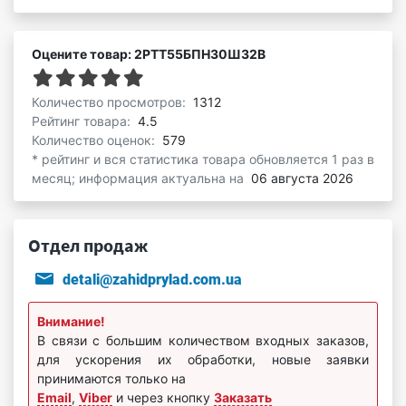
Оцените товар: 2РТТ55БПН30Ш32В
Количество просмотров:
1312
Рейтинг товара:
4.5
Количество оценок:
579
* рейтинг и вся статистика товара обновляется 1 раз в
месяц; информация актуальна на
06 августа 2026
Отдел продаж
detali@zahidprylad.com.ua
Внимание!
В связи с большим количеством входных заказов,
для ускорения их обработки, новые заявки
принимаются только на
Email
,
Viber
и через кнопку
Заказать