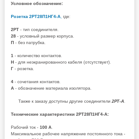
Условное обозначение:
Розетка 2РТ28П1НГ4-А
,
где:
2РТ
- тип соединителя.
28
- условный размер корпуса.
П
- без патрубка.
1
- количество контактов.
Н
- для неэкранированного кабеля (отсутствует).
Г
- розетка.
4
- сочетания контактов.
А
- обозначение материала изолятора.
Также к заказу доступны другие соединители
2РТ-А
.
Технические характеристики 2РТ28П1НГ4-А:
Рабочий ток -
100 А
.
Максимальное рабочее напряжение постоянного тока -