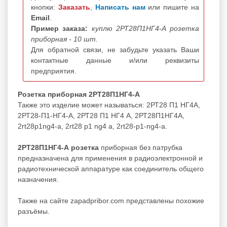
кнопки:
Заказать
,
Написать нам
или пишите на
Email
.
Пример заказа:
куплю 2РТ28П1НГ4-А розетка
приборная - 10 шт.
Для обратной связи, не забудьте указать Ваши
контактные данные и/или реквизиты
предприятия.
Розетка приборная 2РТ28П1НГ4-А
Также это изделие может называться: 2РТ28 П1 НГ4А,
2РТ28-П1-НГ4-А, 2РТ28 П1 НГ4 А, 2РТ28П1НГ4А,
2rt28p1ng4-a, 2rt28 p1 ng4 a, 2rt28-p1-ng4-a.
2РТ28П1НГ4-А розетка
приборная без патрубка
предназначена для применения в радиоэлектронной и
радиотехнической аппаратуре как соединитель общего
назначения.
Также на сайте zapadpribor.com представлены похожие
разъёмы
.