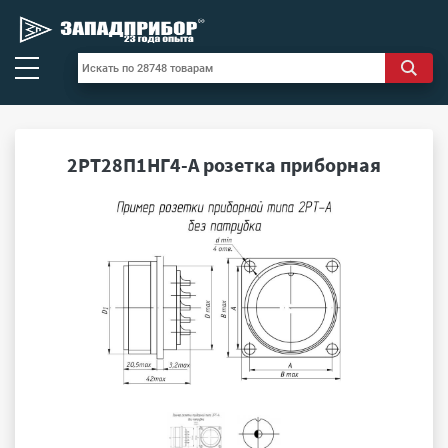
2РТ28П1НГ4-А розетка приборная