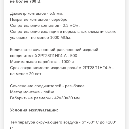
не более 700 В
.
Диаметр контактов - 5,5 мм.
Покрытие контактов - серебро.
Сопротивление контактов - 0,3 мОм.
Сопротивление изоляции в нормальных климатических
условиях - не менее 1000 МОм.
Количество сочленений-расчленений изделий
соединителей 2РТ28П1НГ4-А - 500.
Минимальная наработка - 1000 ч.
Срок сохраняемости изделия разъём 2РТ28П1НГ4-А -
не менее 20 лет.
Сочленение соединителей - резьбовое.
Метод монтажа - пайка.
Габаритные размеры - 42×30×30 мм.
Условия эксплуатации:
Температура окружающего воздуха - от -60° С до +100°
С.