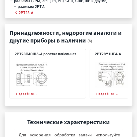
разъемы (2РМ, 2РТТ, РГ, РШ, СНЦ, СШР, ШР и другие)
разъемы 2РТ-А
2РТ28-А
Принадлежности, недорогие аналоги и
другие приборы в наличии
(6)
2РТ28П4ЭШ5-А розетка кабельная
2РТ28У1НГ4-А
Подробнее ...
Подробнее ...
Технические характеристики
Для ускорения обработки заявки используйте