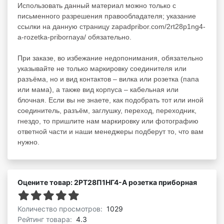
Использовать данный материал можно только с
письменного разрешения правообладателя; указание
ссылки на данную страницу zapadpribor.com/2rt28p1ng4-
a-rozetka-pribornaya/ обязательно.
При заказе, во избежание недопонимания, обязательно
указывайте не только маркировку соединителя или
разъёма, но и вид контактов – вилка или розетка (папа
или мама), а также вид корпуса – кабельная или
блочная. Если вы не знаете, как подобрать тот или иной
соединитель, разъём, заглушку, переход, переходник,
гнездо, то пришлите нам маркировку или фотографию
ответной части и наши менеджеры подберут то, что вам
нужно.
Оцените товар: 2РТ28П1НГ4-А розетка приборная
Количество просмотров:
1029
Рейтинг товара:
4.3