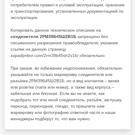
потребителем правил и условий эксплуатации, хранения
и транспортирования, установленных документацией по
эксплуатации.
Копировать данное техническое описание на
соединители 2РМ39Б45Ш2В1Б
запрещено без
письменного разрешения правообладателя; указание
ссылки на данную страницу
zapadpribor.com/2rm39b45sh2v1b/ обязательно.
При заказе, во избежание недопонимания, обязательно
указывайте не только маркировку соединителя или
разъёма 2РМ39Б45Ш2В1Б, но и вид контактов – вилка
или розетка (папа или мама), а также вид корпуса –
кабельная или блочная. Если вы не знаете, как
подобрать тот или иной соединитель, разъём, заглушку,
переход, переходник, гнездо, то пришлите нам
маркировку или фотографию ответной части и наши
менеджеры подберут то, что вам нужно.