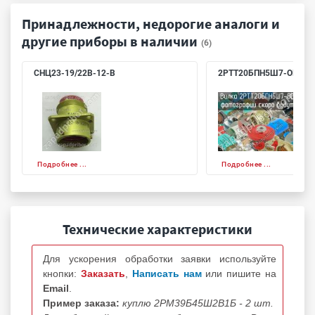
Принадлежности, недорогие аналоги и
другие приборы в наличии
(6)
СНЦ23-19/22В-12-В
2РТТ20БПН5Ш7-ОВ
Подробнее ...
Подробнее ...
Технические характеристики
Для ускорения обработки заявки используйте
кнопки:
Заказать
,
Написать нам
или пишите на
Email
.
Пример заказа:
куплю 2РМ39Б45Ш2В1Б - 2 шт.