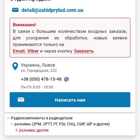
detali@zahidprylad.com.ua
Внимание!
В связи с большим количеством входных заказов,
для ускорения их обработки, новые заявки
принимаются только на
Email
,
Viber
и через кнопку
Заказать
Украина, Львов
ул. Городоцкая, 222
+38 (050) 478-15-48
Пн-Пт 8:00 - 18:00
Написать нам
Радиокомпоненты и радиодетали
разъемы (2РМ, 2РТТ, РГ, РШ, СНЦ, СШР, ШР и другие)
разъемы другие