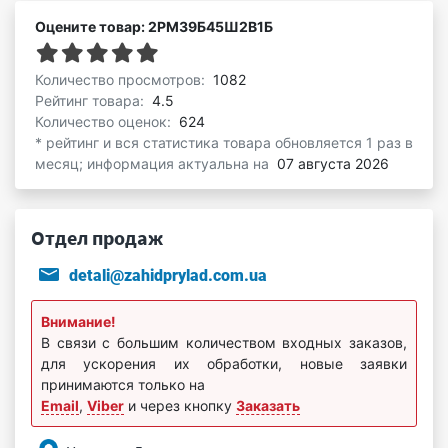
Оцените товар: 2РМ39Б45Ш2В1Б
Количество просмотров:
1082
Рейтинг товара:
4.5
Количество оценок:
624
* рейтинг и вся статистика товара обновляется 1 раз в
месяц; информация актуальна на
07 августа 2026
Отдел продаж
detali@zahidprylad.com.ua
Внимание!
В связи с большим количеством входных заказов,
для ускорения их обработки, новые заявки
принимаются только на
Email
,
Viber
и через кнопку
Заказать