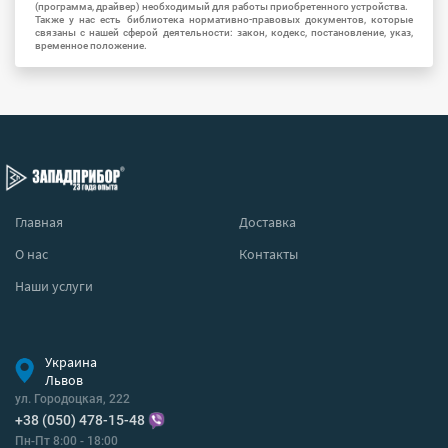
(программа, драйвер) необходимый для работы приобретенного устройства.
Также у нас есть библиотека нормативно-правовых документов, которые
связаны с нашей сферой деятельности: закон, кодекс, постановление, указ,
временное положение.
Главная
Доставка
О нас
Контакты
Наши услуги
Украина
Львов
ул. Городоцкая, 222
+38 (050) 478-15-48
Пн-Пт 8:00 - 18:00