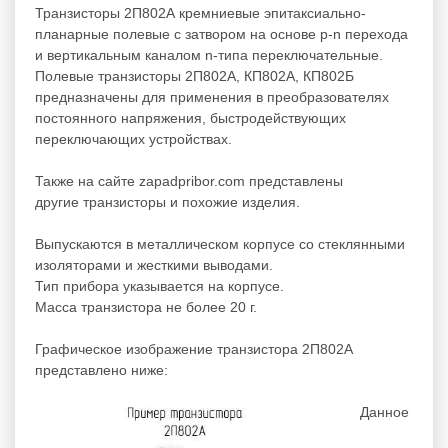
Транзисторы 2П802А кремниевые эпитаксиально-
планарные полевые с затвором на основе p-n перехода
и вертикальным каналом n-типа переключательные.
Полевые транзисторы 2П802А, КП802А, КП802Б
предназначены для применения в преобразователях
постоянного напряжения, быстродействующих
переключающих устройствах.
Также на сайте zapadpribor.com представлены
другие
транзисторы
и похожие изделия.
Выпускаются в металлическом корпусе со стеклянными
изоляторами и жесткими выводами.
Тип прибора указывается на корпусе.
Масса транзистора не более 20 г.
Графическое изображение транзистора 2П802А
представлено ниже:
Данное