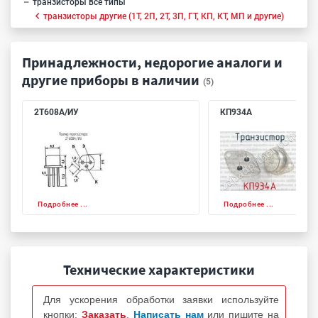
транзисторы все типы
транзисторы другие (1Т, 2П, 2Т, 3П, ГТ, КП, КТ, МП и другие)
Принадлежности, недорогие аналоги и
другие приборы в наличии
(5)
2Т608А/ИУ
КП934А
Подробнее ...
Подробнее ...
Технические характеристики
Для ускорения обработки заявки используйте
кнопки:
Заказать
,
Написать нам
или пишите на