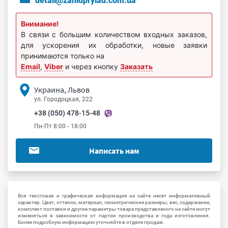
detali@zahidprylad.com.ua
Внимание!
В связи с большим количеством входных заказов,
для ускорения их обработки, новые заявки
принимаются только на
Email
,
Viber
и через кнопку
Заказать
Украина, Львов
ул. Городоцкая, 222
+38 (050) 478-15-48
Пн-Пт 8:00 - 18:00
Написать нам
Вся текстовая и графическая информация на сайте несет информативный
характер. Цвет, оттенок, материал, геометрические размеры, вес, содержание,
комплект поставки и другие параметры товара представленого на сайте могут
изменяться в зависимости от партии производства и года изготовления.
Более подробную информацию уточняйте в отделе продаж.