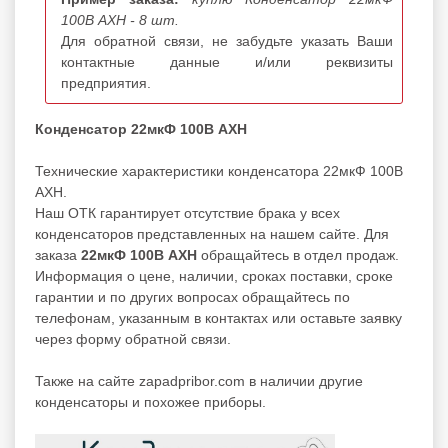
100В AXH - 8 шт.
Для обратной связи, не забудьте указать Ваши
контактные данные и/или реквизиты
предприятия.
Конденсатор 22мкФ 100В AXH
Технические характеристики конденсатора 22мкФ 100В
AXH.
Наш ОТК гарантирует отсутствие брака у всех
конденсаторов представленных на нашем сайте. Для
заказа
22мкФ 100В AXH
обращайтесь в отдел продаж.
Информация о цене, наличии, сроках поставки, сроке
гарантии и по других вопросах обращайтесь по
телефонам, указанным в контактах или оставьте заявку
через форму обратной связи.
Также на сайте zapadpribor.com в наличии другие
конденсаторы
и похожее приборы.