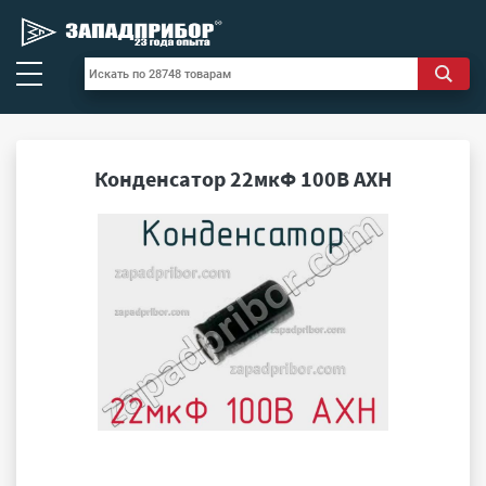
Конденсатор 22мкФ 100В AXH