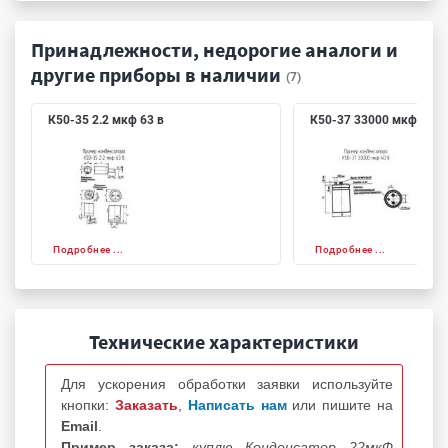
Принадлежности, недорогие аналоги и
другие приборы в наличии
(7)
К50-35 2.2 мкф 63 в
К50-37 33000 мкф 40 в
Подробнее ...
Подробнее ...
Технические характеристики
Для ускорения обработки заявки используйте
кнопки:
Заказать
,
Написать нам
или пишите на
Email
.
Пример заказа:
куплю Конденсатор 22мкФ