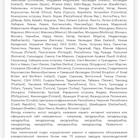
Зимбабве (Zimbabwe), Иордания Индонезия, Ирландия (Ireland), Исландия
(Iceland), Испания (Spain), Италия (Italy), Кабо-Верде, Казахстан (Kazakhstan),
Каймановы острова, Камбоджа, Камерун, Канада (Canada), Катар, Кения,
Кыргызстан, Китай (China), Кипр (Cyprus), Кирибати, Колумбия (Colombia),
Коморские острова, Конго, Корея (Республика) (Korea Rep.), Коста-Рика, Кот-
д'Ивуар, Куба, Кувейт, Кюрасао, Лаос, Латвия (Latvia), Лесото, Литва (Lithuania),
Либерия, Ливан, Ливия, Лихтенштейн, Люксембург, Мьянма, Маврикий,
Мавритания, Мадагаскар, Макао, Малави, Малайзия, Мали, Мальдивы, Мальта,
Марокко (Morocco), Мексика (Mexico), Мозамбик, Молдова (Moldova), Монако,
Монако, Намибия, Науру, Непал, Нигер, Нигерия (Nigeria), Нидерланды
(Netherlands), Германия (Germany), Новая Зеландия (New Zealand), Новая
Каледония, Норвегия (Norway), ОАЭ (UAE), Оман, Острова Кука, Пакистан,
Палестина, Панама, Папуа Новая Гвинея, Парагвай, Перу, Южная Африка,
Польша (Poland), Португалия (Portugal), Республика Чад, Руанда, Румыния
(Romania), Сальвадор, Самоа, Сан-Марино, Саудовская Аравия (Saudi Arabia),
Свазиленд, Сейшельские острова, Сенегал, Сент-Винсент и Гренадины, Сент-
Китс и Невис, Сент-Люсия, Сербия (Serbia), Сингапур (Singapore), Синт-Мартен,
Словакия (Slovakia), Словения (Slovenia), Соломоновые острова, Соединенное
Королевство Великобритании и Северной Ирландии (United Kingdom of Great
Britain and Northern Ireland), Судан, Суринам, Восточный Тимор (Тимор-
Лешти), США (USA), Сьерра-Леоне, Таджикистан, Тайвань (Taiwan), Таиланд
(Thailand), Танзания (Объединенная Республика), Того, Тонга, Тринидад и
Тобаго, Тувалу, Тунис (Tunisia), Турция (Turkey), Туркменистан, Уганда, Венгрия
(Hungary), Узбекистан, Уругвай, Фарерские острова, Фиджи, Филиппины
(Philippines), Финляндия (Finland), Франция (France), Французская Полинезия,
Хорватия (Croatia), Центральноафриканская Республика, Чешская Республика
(Czech Republic), Чили, Черногория (Montenegro), Швейцария (Switzerland),
Швеция (Sweden), Шри-Ланка, Ямайка, Япония (Japan).
Иногда клиенты могут вводить название нашего интернет магазина или
официальный сайт неправильно - например, западпрыбор, западпрылад,
западпрібор, западприлад, західприбор, західпрібор, захидприбор,
захидприлад, захидпрібор, захидпрыбор, захидпрылад. Правильно -
западприбор.
Наш технический отдел осуществляет ремонт и сервисное обслуживание
измерительной техники более чем 75 разных заводов производителей