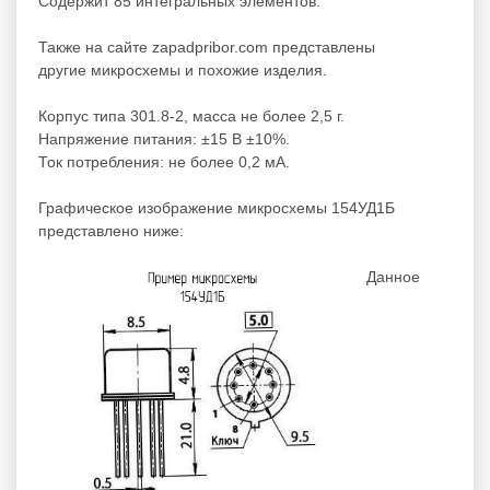
Содержит 85 интегральных элементов.
Также на сайте zapadpribor.com представлены
другие
микросхемы
и
похожие
изделия.
Корпус типа 301.8-2, масса не более 2,5 г.
Напряжение питания: ±15 В ±10%.
Ток потребления: не более 0,2 мА.
Графическое изображение микросхемы 154УД1Б
представлено ниже:
Данное