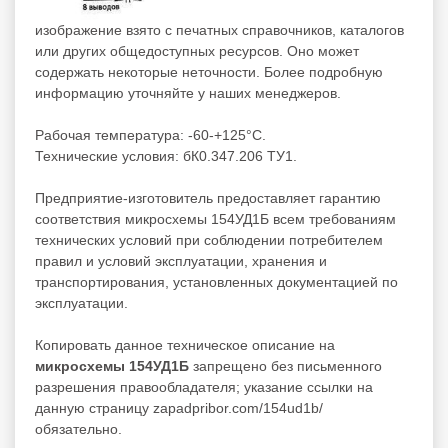
изображение взято с печатных справочников, каталогов
или других общедоступных ресурсов. Оно может
содержать некоторые неточности. Более подробную
информацию уточняйте у наших менеджеров.
Рабочая температура: -60-+125°С.
Технические условия: бК0.347.206 ТУ1.
Предприятие-изготовитель предоставляет гарантию
соответствия микросхемы 154УД1Б всем требованиям
технических условий при соблюдении потребителем
правил и условий эксплуатации, хранения и
транспортирования, установленных документацией по
эксплуатации.
Копировать данное техническое описание на
микросхемы 154УД1Б
запрещено без письменного
разрешения правообладателя; указание ссылки на
данную страницу zapadpribor.com/154ud1b/
обязательно.