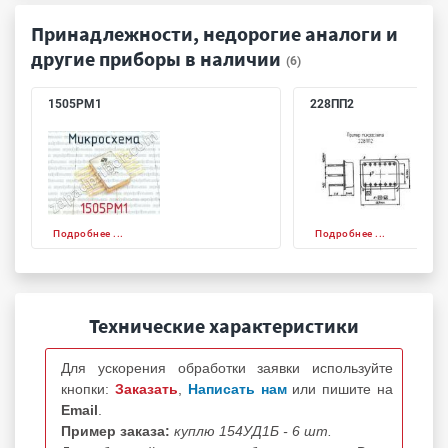
Принадлежности, недорогие аналоги и
другие приборы в наличии
(6)
1505РМ1
228ПП2
Подробнее ...
Подробнее ...
Технические характеристики
Для ускорения обработки заявки используйте
кнопки:
Заказать
,
Написать нам
или пишите на
Email
.
Пример заказа:
куплю 154УД1Б - 6 шт.