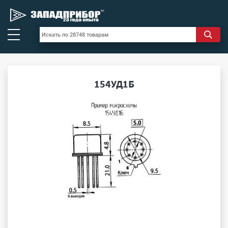
154УД1Б