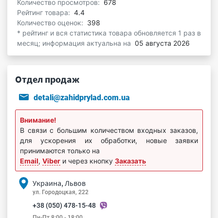
Количество просмотров:
678
Рейтинг товара:
4.4
Количество оценок:
398
* рейтинг и вся статистика товара обновляется 1 раз в
месяц; информация актуальна на
05 августа 2026
Отдел продаж
detali@zahidprylad.com.ua
Внимание!
В связи с большим количеством входных заказов,
для ускорения их обработки, новые заявки
принимаются только на
Email
,
Viber
и через кнопку
Заказать
Украина, Львов
ул. Городоцкая, 222
+38 (050) 478-15-48
Пн-Пт 8:00 - 18:00