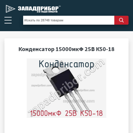
Конденсатор 15000мкФ 25В К50-18