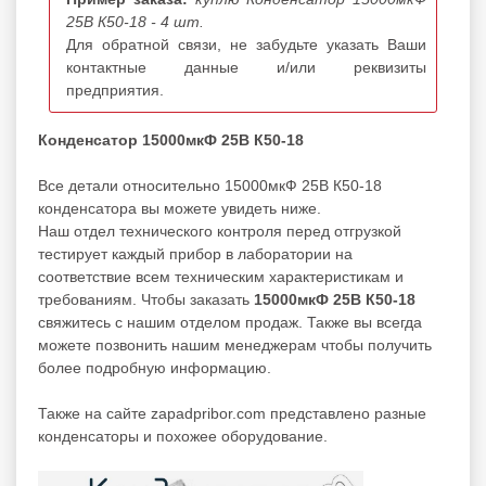
25В К50-18 - 4 шт.
Для обратной связи, не забудьте указать Ваши
контактные данные и/или реквизиты
предприятия.
Конденсатор 15000мкФ 25В К50-18
Все детали относительно 15000мкФ 25В К50-18
конденсатора вы можете увидеть ниже.
Наш отдел технического контроля перед отгрузкой
тестирует каждый прибор в лаборатории на
соответствие всем техническим характеристикам и
требованиям. Чтобы заказать
15000мкФ 25В К50-18
свяжитесь с нашим отделом продаж. Также вы всегда
можете позвонить нашим менеджерам чтобы получить
более подробную информацию.
Также на сайте zapadpribor.com представлено разные
конденсаторы
и похожее оборудование.