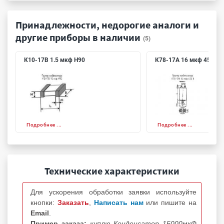
Принадлежности, недорогие аналоги и
другие приборы в наличии
(5)
К10-17В 1.5 мкф Н90
К78-17А 16 мкф 450 в
Подробнее ...
Подробнее ...
Технические характеристики
Для ускорения обработки заявки используйте
кнопки:
Заказать
,
Написать нам
или пишите на
Email
.
Пример заказа:
куплю Конденсатор 15000мкФ