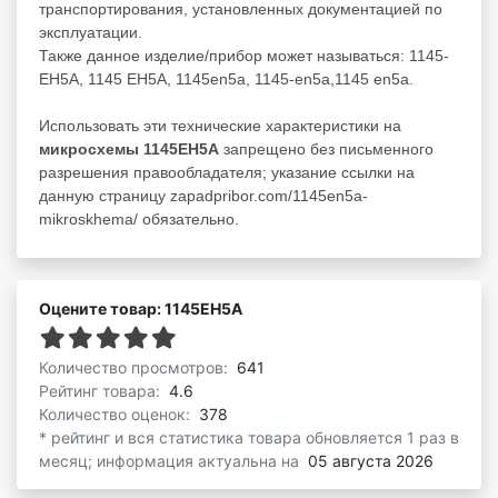
транспортирования, установленных документацией по
эксплуатации.
Также данное изделие/прибор может называться: 1145-
ЕН5А, 1145 ЕН5А, 1145en5a, 1145-en5a,1145 en5a.
Использовать эти технические характеристики на
микросхемы 1145ЕН5А
запрещено без письменного
разрешения правообладателя; указание ссылки на
данную страницу zapadpribor.com/1145en5a-
mikroskhema/ обязательно.
Оцените товар: 1145ЕН5А
Количество просмотров:
641
Рейтинг товара:
4.6
Количество оценок:
378
* рейтинг и вся статистика товара обновляется 1 раз в
месяц; информация актуальна на
05 августа 2026