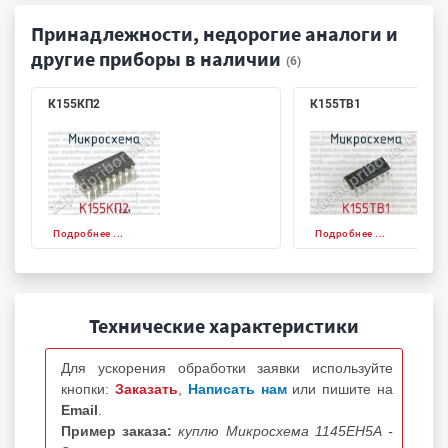
Принадлежности, недорогие аналоги и
другие приборы в наличии
(6)
К155КП2
К155ТВ1
Подробнее ...
Подробнее ...
Технические характеристики
Для ускорения обработки заявки используйте
кнопки:
Заказать
,
Написать нам
или пишите на
Email
.
Пример заказа:
куплю Микросхема 1145ЕН5А -