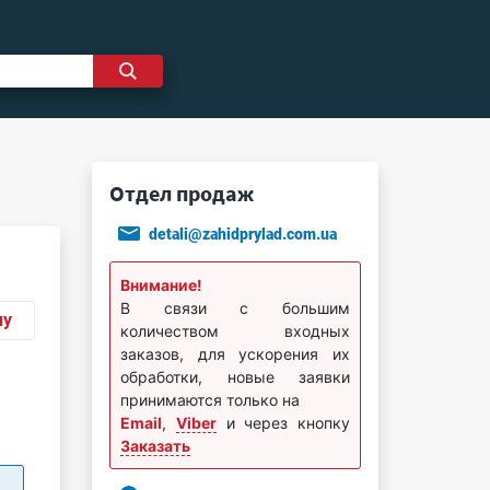
Отдел продаж
detali@zahidprylad.com.ua
Внимание!
В связи с большим
ну
количеством входных
заказов, для ускорения их
обработки, новые заявки
принимаются только на
Email
,
Viber
и через кнопку
Заказать