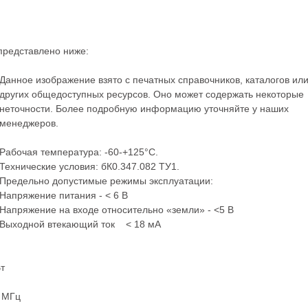
представлено ниже:
Данное изображение взято с печатных справочников, каталогов ил
других общедоступных ресурсов. Оно может содержать некоторые
неточности. Более подробную информацию уточняйте у наших
менеджеров.
Рабочая температура: -60-+125°С.
Технические условия: бК0.347.082 ТУ1.
Предельно допустимые режимы эксплуатации:
Напряжение питания - < 6 В
Напряжение на входе относительно «земли» - <5 В
Выходной втекающий ток < 18 мА
т
3 МГц