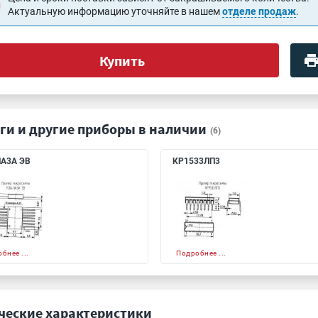
Актуальную информацию уточняйте в нашем
отделе продаж
.
Купить
ги и другие приборы в наличии
(6)
ЛА3А ЭВ
КР1533ЛП3
бнее ...
Подробнее ...
ческие характеристики