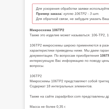
Для ускорения обработки заявки используйте
Пример заказа:
куплю 106ТР2 - 3 шт.
Для обратной связи, не забудьте указать Ва
Микросхема 106ТР2
Также это изделие может называться: 106-ТР2, 106
106ТР2 микросхемы широко применяются в разны
характеристики приведены ниже. Мы даем гарант
документации. По вопросам приобретения
106Т
интересующую Вас информацию по поводу цены, 
вопросы.
106ТР2
Микросхемы 106ТР2 представляют собой тригге
Содержат 18 интегральных элементов.
Также на сайте zapadpribor.com представлены д
Масса не более 0,35 г.