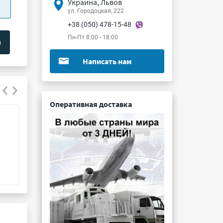
Украина, Львов
ул. Городоцкая, 222
+38 (050) 478-15-48
Пн-Пт 8:00 - 18:00
Написать нам
Оперативная доставка
811ФЕ1-02071
КР1531ЛР9
Подробнее ...
Подробнее ...