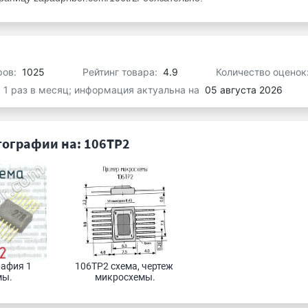
ров:
1025
Рейтинг товара:
4.9
Количество оценок
я 1 раз в месяц; информация актуальна на
05 августа 2026
ографии на: 106ТР2
афия 1 
106ТР2 схема, чертеж 
ы. 
микросхемы.