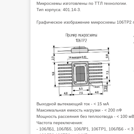
Микросхемы изготовлены по ТТЛ технологии.
Тип корпуса: 401.14-3.
Графическое изображение микросхемы 106ТР2 
Выходной вытекающий ток - < 15 мА
Максимальная емкость нагрузки - < 200 пФ
Мощность рассеяния без теплоотвода - < 100 мВ
Частота переключения:
- 106ЛБ1, 106ЛБ5, 106ЛР1, 106ТР1, 106ЛБ6 - < 