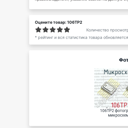
Оцените товар: 106ТР2
Количество просмот
* рейтинг и вся статистика товара обновляетс
Фот
106ТР2 фотогр
микросхем