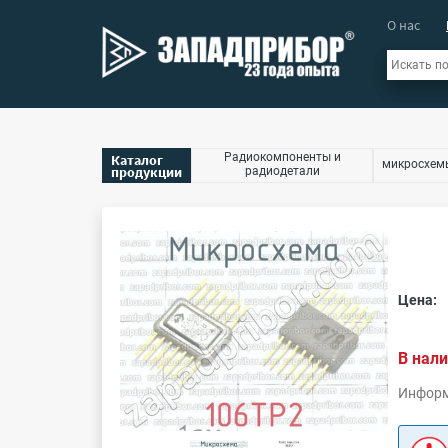
О нас
Радиокомпоненты и
Каталог
микросхем
продукции
радиодетали
Цена:
В нали
Информ