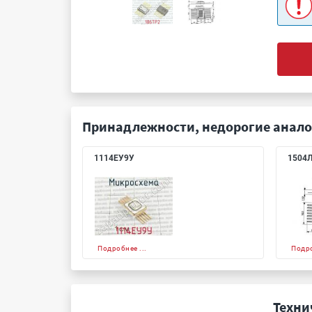
Принадлежности, недорогие анало
1114ЕУ9У
1504
Подробнее ...
Подро
Техни