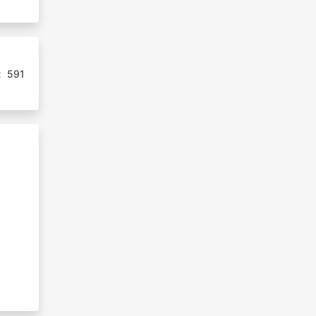
:
591