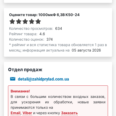
Оцените товар: 1000мкФ 6,3В К50-24
Количество просмотров:
634
Рейтинг товара:
4.6
Количество оценок:
374
* рейтинг и вся статистика товара обновляется 1 раз в
месяц; информация актуальна на
05 августа 2026
Отдел продаж
detali@zahidprylad.com.ua
Внимание!
В связи с большим количеством входных заказов,
для ускорения их обработки, новые заявки
принимаются только на
Email
,
Viber
и через кнопку
Заказать