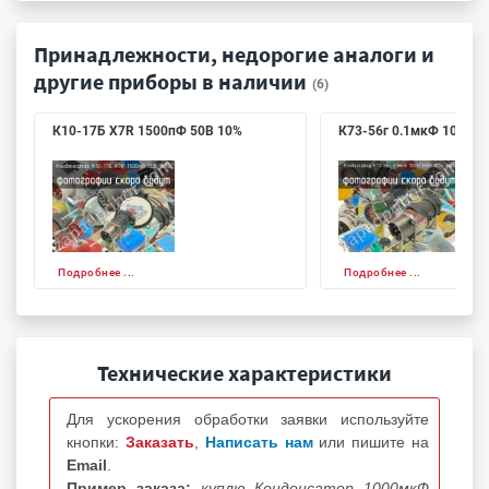
Принадлежности, недорогие аналоги и
другие приборы в наличии
(6)
К10-17Б X7R 1500пФ 50В 10%
К73-56г 0.1мкФ 1000/3
Подробнее ...
Подробнее ...
Технические характеристики
Для ускорения обработки заявки используйте
кнопки:
Заказать
,
Написать нам
или пишите на
Email
.
Пример заказа:
куплю Конденсатор 1000мкФ