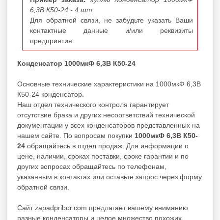
6,3В К50-24 - 4 шт.
Для обратной связи, не забудьте указать Ваши
контактные данные и/или реквизиты
предприятия.
Конденсатор 1000мкФ 6,3В К50-24
Основные технические характеристики на 1000мкФ 6,3В
К50-24 конденсатор.
Наш отдел технического контроля гарантирует
отсутствие брака и других несоответствий технической
документации у всех конденсаторов представленных на
нашем сайте. По вопросам покупки
1000мкФ 6,3В К50-
24
обращайтесь в отдел продаж. Для информации о
цене, наличии, сроках поставки, сроке гарантии и по
других вопросах обращайтесь по телефонам,
указанным в контактах или оставьте запрос через форму
обратной связи.
Cайт zapadpribor.com предлагает вашему вниманию
разные
конденсаторы
и целое множество похожих