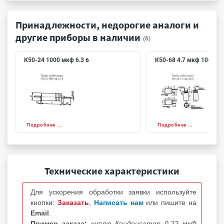
Принадлежности, недорогие аналоги и
другие приборы в наличии
(6)
К50-24 1000 мкф 6.3 в
К50-68 4.7 мкф 100 в
Подробнее ...
Подробнее ...
Технические характеристики
Для ускорения обработки заявки используйте
кнопки:
Заказать
,
Написать нам
или пишите на
Email
.
Пример заказа:
куплю Конденсатор 0.22 мкФ