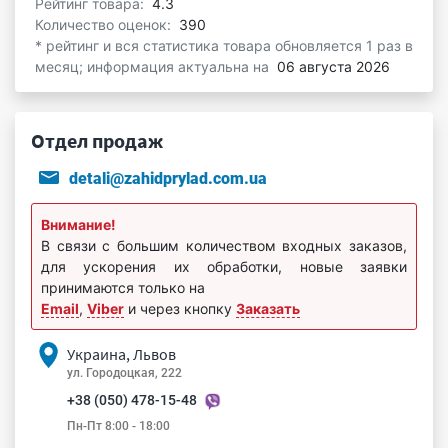
Рейтинг товара:
4.3
Количество оценок:
390
* рейтинг и вся статистика товара обновляется 1 раз в
месяц; информация актуальна на
06 августа 2026
Отдел продаж
detali@zahidprylad.com.ua
Внимание!
В связи с большим количеством входных заказов,
для ускорения их обработки, новые заявки
принимаются только на
Email
,
Viber
и через кнопку
Заказать
Украина, Львов
ул. Городоцкая, 222
+38 (050) 478-15-48
Пн-Пт 8:00 - 18:00