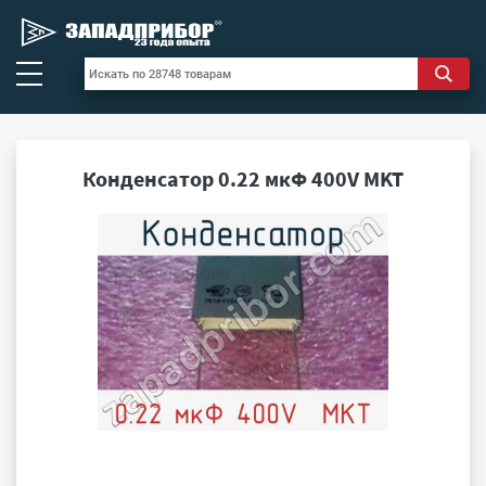
Конденсатор 0.22 мкФ 400V MKT