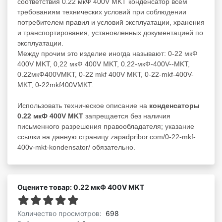
соответствия 0.22 мкФ 400V MKT конденсатор всем
требованиям технических условий при соблюдении
потребителем правил и условий эксплуатации, хранения
и транспортирования, установленных документацией по
эксплуатации.
Между прочим это изделие иногда называют: 0-22 мкФ
400V MKT, 0,22 мкФ 400V MKT, 0.22-мкФ-400V--MKT,
0.22мкФ400VMKT, 0-22 mkf 400V MKT, 0-22-mkf-400V-
MKT, 0-22mkf400VMKT.
Использовать техническое описание на
конденсаторы
0.22 мкФ 400V MKT
запрещается без наличия
письменного разрешения правообладателя; указание
ссылки на данную страницу zapadpribor.com/0-22-mkf-
400v-mkt-kondensator/ обязательно.
Оцените товар: 0.22 мкФ 400V MKT
Количество просмотров:
698